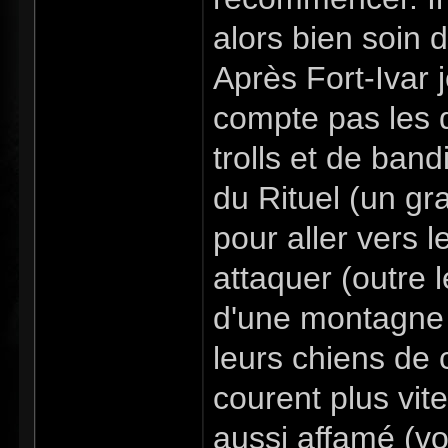
alors bien soin
Après Fort-Ivar 
compte pas les d
trolls et de band
du Rituel (un g
pour aller vers 
attaquer (outre l
d'une montagne 
leurs chiens de
courent plus vite
aussi affamé (v