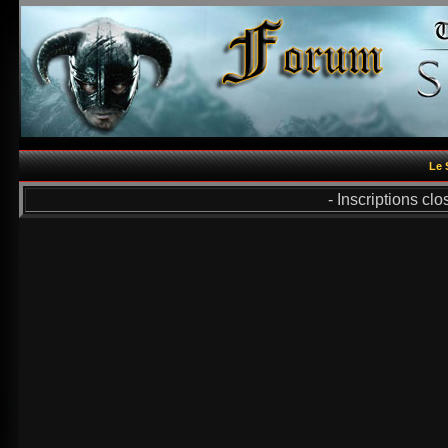
Le 
- Inscriptions cl