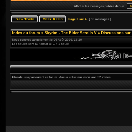
Afficher les messages publiés depuis:
Page
2
sur
4
[ 53 messages ]
Index du forum
»
Skyrim - The Elder Scrolls V
»
Discussions sur
Nous sommes actuellement le 06 Août 2026, 18:26
Les heures sont au format UTC + 1 heure
Utilisateur(s) parcourant ce forum : Aucun utilisateur inscrit and 52 invités