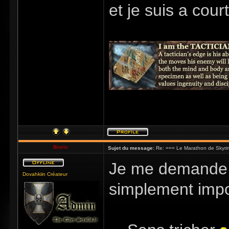
et je suis a cour
Bioris
Sujet du message:
Re: === Le Marathon de Skyri
Je me demande s
Dovahkiin Créateur
simplement impos