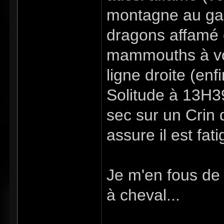
montagne au gal
dragons affamé 
mammouths à vot
ligne droite (enf
Solitude à 13H39
sec sur un Crin 
assure il est fati
Je m'en fous de 
à cheval...