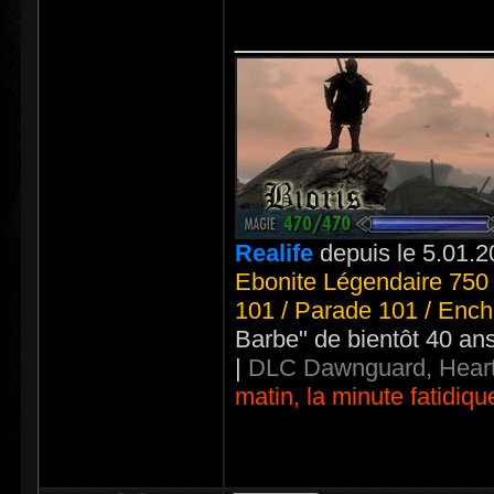
_____________
Realife
depuis le 5.01.2
Ebonite Légendaire 750 
101 / Parade 101 / Ench
Barbe" de bientôt 40 an
|
DLC Dawnguard, Heart
matin, la minute fatidiqu