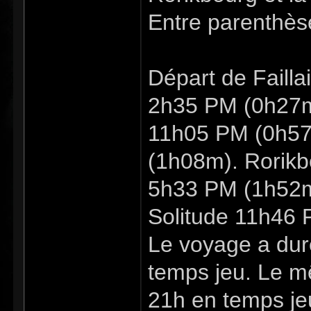
Entre parenthèse
Départ de Failla
2h35 PM (0h27m
11h05 PM (0h57
(1h08m). Rorik
5h33 PM (1h52m
Solitude 11h46 
Le voyage a dur
temps jeu. Le m
21h en temps je