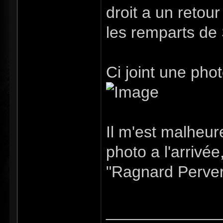
droit a un retour
les remparts de 
Ci joint une phot
Il m'est malheu
photo a l'arrivée
"Ragnard Pervers
_____________