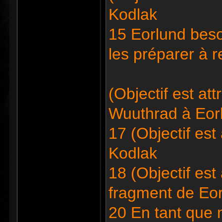
Kodlak
15 Eorlund bes
les préparer à 
(Objectif est at
Wuuthrad à Eor
17 (Objectif est
Kodlak
18 (Objectif est
fragment de Eo
20 En tant que 