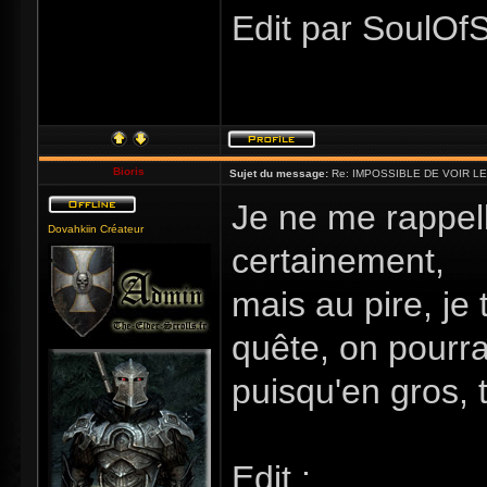
Edit par SoulOfS
Bioris
Sujet du message:
Re: IMPOSSIBLE DE VOIR LE
Je ne me rappelle
Dovahkiin Créateur
certainement,
mais au pire, je 
quête, on pourra 
puisqu'en gros, 
Edit :