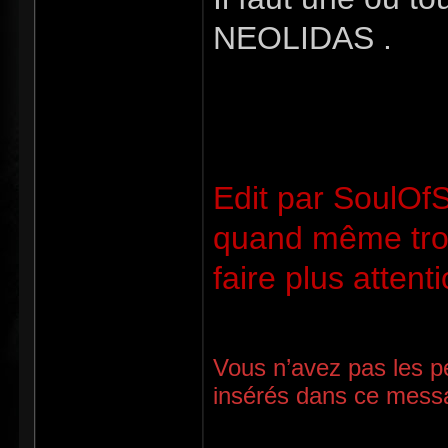
NEOLIDAS .
Edit par SoulOfS
quand même troi
faire plus attent
Vous n’avez pas les pe
insérés dans ce mess