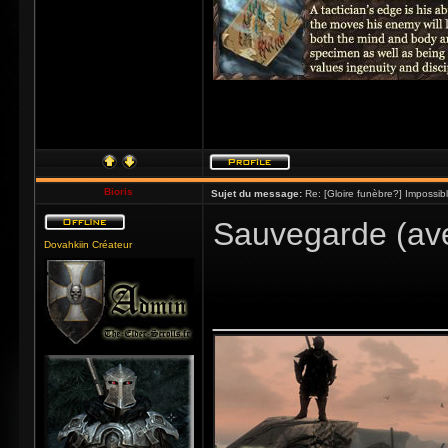
Bioris
Sujet du message:
Re: [Gloire funèbre?] Impossib
Sauvegarde (ave
Dovahkiin Créateur
_____________