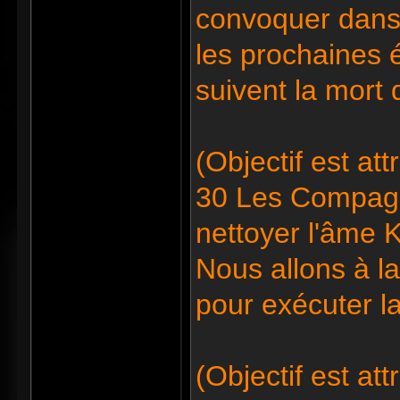
convoquer dans 
les prochaines
suivent la mort
(Objectif est at
30 Les Compagno
nettoyer l'âme K
Nous allons à l
pour exécuter l
(Objectif est at