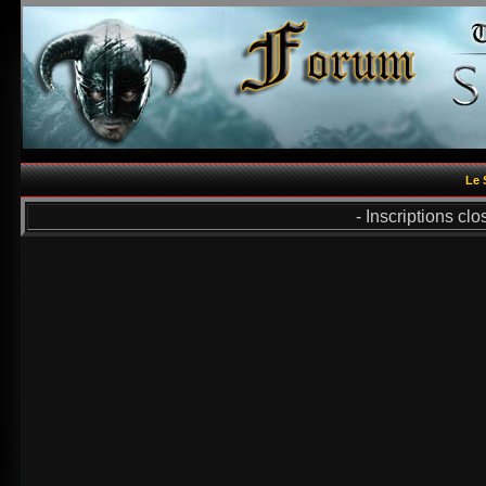
Le 
- Inscriptions cl