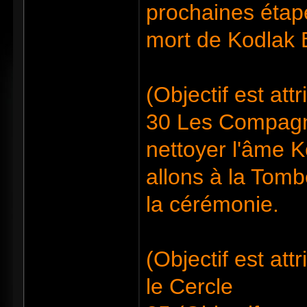
prochaines étap
mort de Kodlak 
(Objectif est at
30 Les Compagno
nettoyer l'âme K
allons à la Tom
la cérémonie.
(Objectif est at
le Cercle