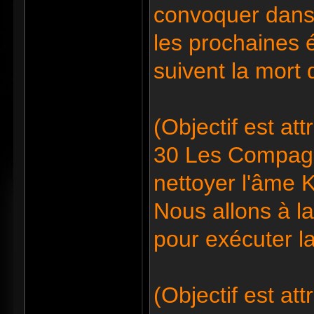
convoquer dans 
les prochaines
suivent la mort
(Objectif est at
30 Les Compagno
nettoyer l'âme K
Nous allons à l
pour exécuter l
(Objectif est at