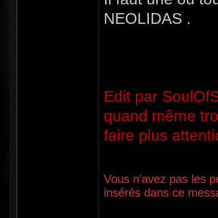
NEOLIDAS .
Edit par SoulOfS
quand même troi
faire plus attent
Vous n’avez pas les pe
insérés dans ce mess