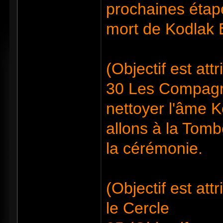
prochaines étap
mort de Kodlak 
(Objectif est at
30 Les Compagno
nettoyer l'âme K
allons à la Tom
la cérémonie.
(Objectif est at
le Cercle