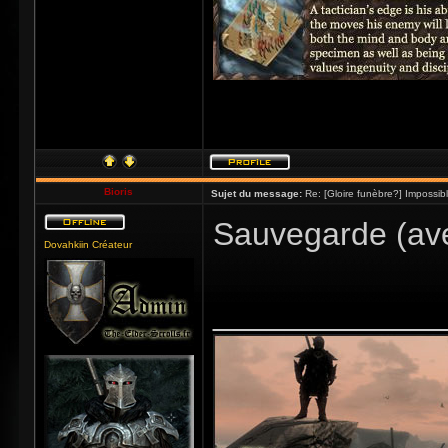
Bioris
Sujet du message:
Re: [Gloire funèbre?] Impossib
Sauvegarde (ave
Dovahkiin Créateur
_____________