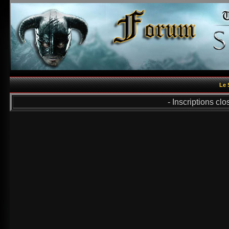
Le 
- Inscriptions cl