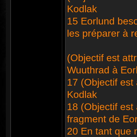
Kodlak
15 Eorlund bes
les préparer à 
(Objectif est at
Wuuthrad à Eor
17 (Objectif est
Kodlak
18 (Objectif est
fragment de Eo
20 En tant que 