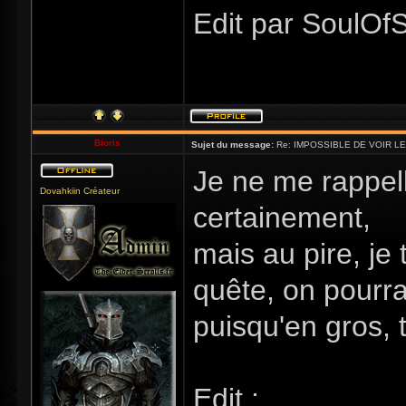
Edit par SoulOfS
Bioris
Sujet du message:
Re: IMPOSSIBLE DE VOIR LE
Je ne me rappelle
Dovahkiin Créateur
certainement,
mais au pire, je 
quête, on pourra 
puisqu'en gros, 
Edit :