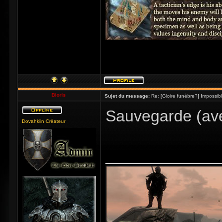
Bioris
Sujet du message:
Re: [Gloire funèbre?] Impossib
Sauvegarde (ave
Dovahkiin Créateur
_____________