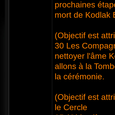
prochaines étap
mort de Kodlak 
(Objectif est at
30 Les Compagno
nettoyer l'âme K
allons à la Tom
la cérémonie.
(Objectif est at
le Cercle