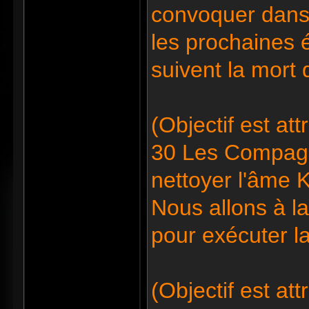
convoquer dans 
les prochaines
suivent la mort
(Objectif est at
30 Les Compagno
nettoyer l'âme K
Nous allons à l
pour exécuter l
(Objectif est at