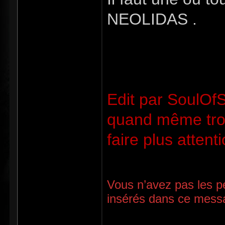
NEOLIDAS .
Edit par SoulOfS
quand même troi
faire plus attent
Vous n’avez pas les pe
insérés dans ce mess