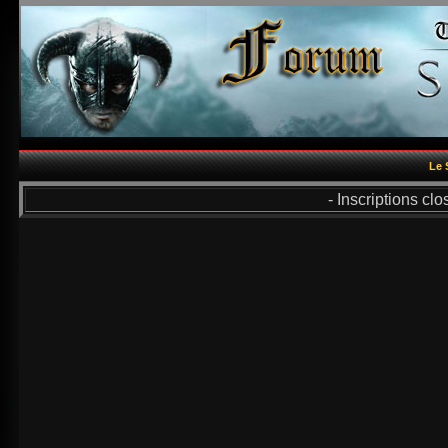
Le 
- Inscriptions cl