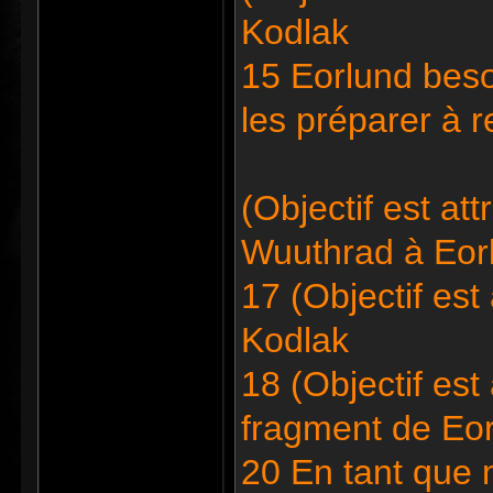
Kodlak
15 Eorlund bes
les préparer à 
(Objectif est at
Wuuthrad à Eor
17 (Objectif est
Kodlak
18 (Objectif est
fragment de Eo
20 En tant que 