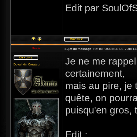
Edit par SoulOfS
Bioris
Sujet du message:
Re: IMPOSSIBLE DE VOIR LE
Je ne me rappelle
Dovahkiin Créateur
certainement,
mais au pire, je 
quête, on pourra 
puisqu'en gros, 
Edit :