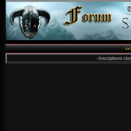
Le 
- Inscriptions cl