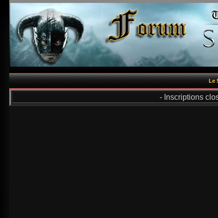
Le 
- Inscriptions cl