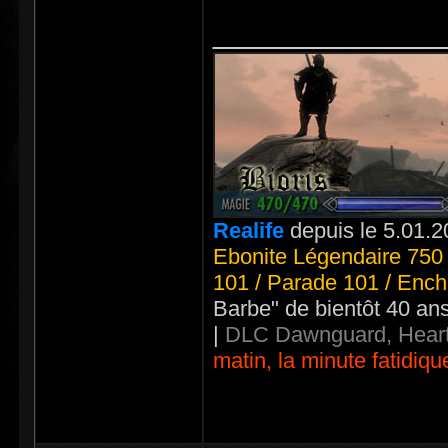
_____________
Realife
depuis le 5.01.2
Ebonite Légendaire 750 
101 / Parade 101 / Ench
Barbe" de bientôt 40 an
|
DLC Dawnguard, Heart
matin, la minute fatidiqu