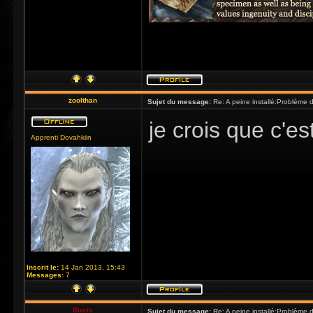
zoolthan
Sujet du message:
Re: A peine installé:Problème
je crois que c'es
Apprenti Dovahkiin
Inscrit le:
14 Jan 2013, 15:43
Messages:
7
Bioris
Sujet du message:
Re: A peine installé:Problème