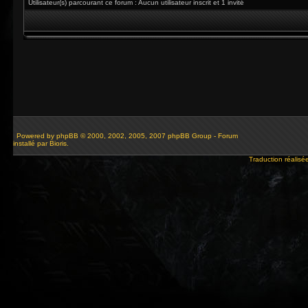
Utilisateur(s) parcourant ce forum : Aucun utilisateur inscrit et 1 invité
Powered by
phpBB
© 2000, 2002, 2005, 2007 phpBB Group - Forum
installé par Bioris.
Traduction réalisé