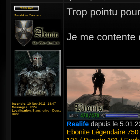
Trop pointu pou
Dovahkiin Créateur
Je me contente 
_____________
Inscrit le:
10 Nov 2011, 18:47
Messages:
1224
Localisation:
Blancherive - Douce
Brise
Realife
depuis le 5.01.2
Ebonite Légendaire 750 