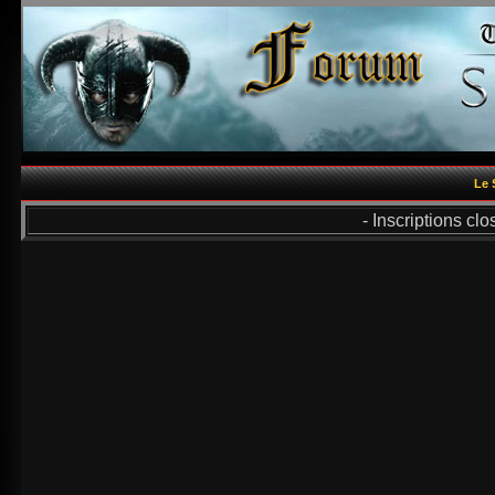
Le 
- Inscriptions cl