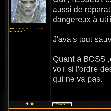
aussi de réparat
dangereux à utili
Inscrit le:
14 Jan 2013, 15:43
Messages:
7
J'avais tout sau
Quant à BOSS ,c
voir si l'ordre d
qui ne va pas.