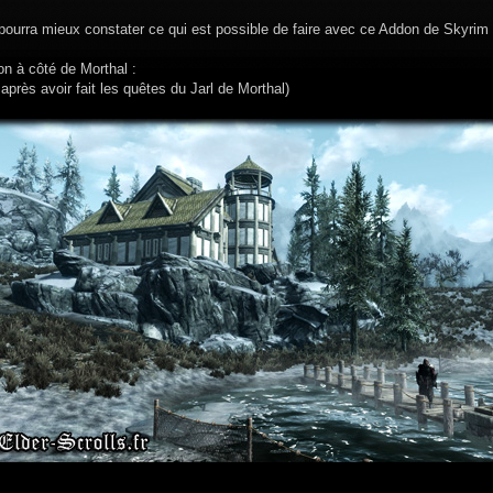
 pourra mieux constater ce qui est possible de faire avec ce Addon de Skyrim
n à côté de Morthal :
après avoir fait les quêtes du Jarl de Morthal)
__________