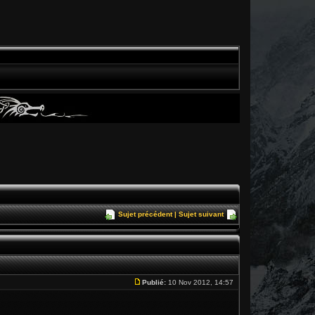
Sujet précédent
|
Sujet suivant
Publié:
10 Nov 2012, 14:57