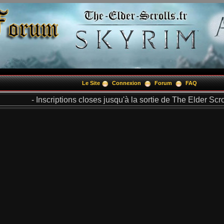
Le Site
Connexion
Forum
FAQ
- Inscriptions closes jusqu'à la sortie de The Elder Scrol