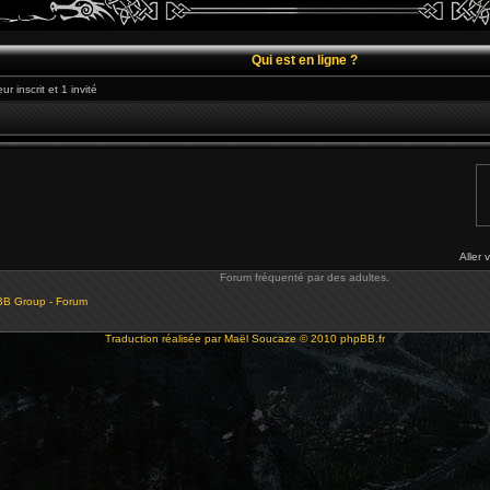
Qui est en ligne ?
r inscrit et 1 invité
Aller 
Forum fréquenté par des adultes.
BB Group - Forum
Traduction réalisée par
Maël Soucaze
© 2010
phpBB.fr