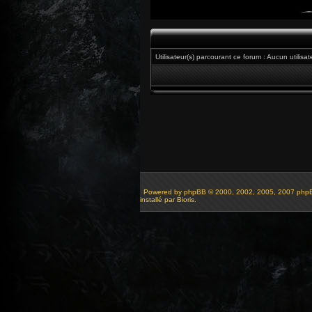
Utilisateur(s) parcourant ce forum : Aucun utilisateu
Powered by
phpBB
© 2000, 2002, 2005, 2007 php
installé par Bioris.