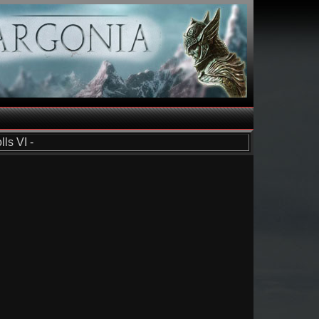
ls VI -