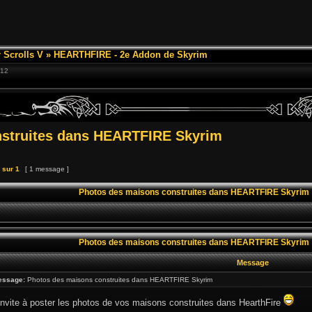
 Scrolls V
»
HEARTHFIRE - 2e Addon de Skyrim
:12
nstruites dans HEARTFIRE Skyrim
sur
1
[ 1 message ]
Photos des maisons construites dans HEARTFIRE Skyrim
Photos des maisons construites dans HEARTFIRE Skyrim
Message
essage:
Photos des maisons construites dans HEARTFIRE Skyrim
invite à poster les photos de vos maisons construites dans HearthFire