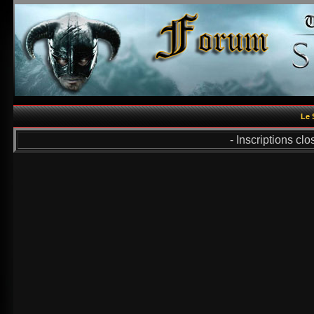
Le 
- Inscriptions cl