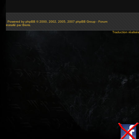
Powered by
phpBB
© 2000, 2002, 2005, 2007 phpBB Group - Forum
installé par Bioris.
Traduction réalisé