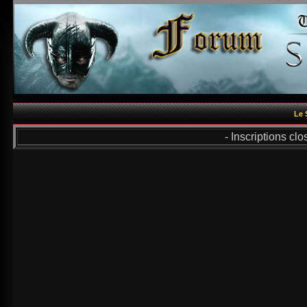
Le 
- Inscriptions cl