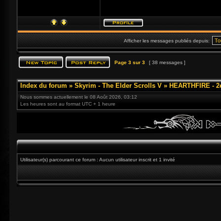
Afficher les messages publiés depuis:
Page
3
sur
3
[ 38 messages ]
Index du forum
»
Skyrim - The Elder Scrolls V
»
HEARTHFIRE - 2
Nous sommes actuellement le 08 Août 2026, 03:12
Les heures sont au format UTC + 1 heure
Utilisateur(s) parcourant ce forum : Aucun utilisateur inscrit et 1 invité