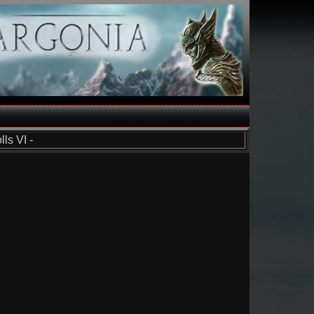
ls VI -