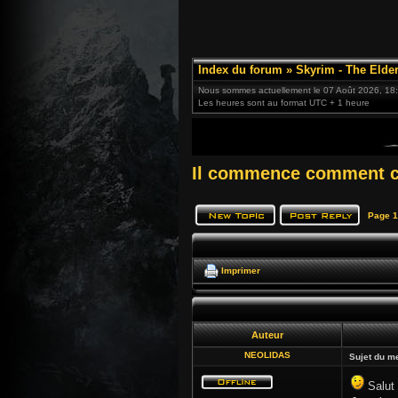
Index du forum
»
Skyrim - The Elder
Nous sommes actuellement le 07 Août 2026, 18
Les heures sont au format UTC + 1 heure
Il commence comment ce
Page
1
Imprimer
Auteur
NEOLIDAS
Sujet du m
Salut 