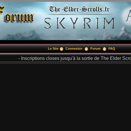
Le Site
Connexion
Forum
FAQ
- Inscriptions closes jusqu'à la sortie de The Elder Scrol