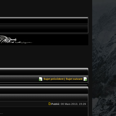
Sujet précédent
|
Sujet suivant
Publié:
06 Mars 2013, 15:29
 …