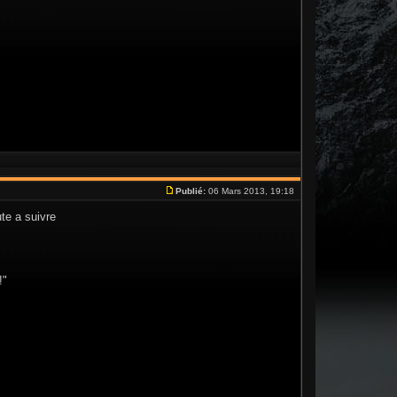
Publié:
06 Mars 2013, 19:18
ute a suivre
!"