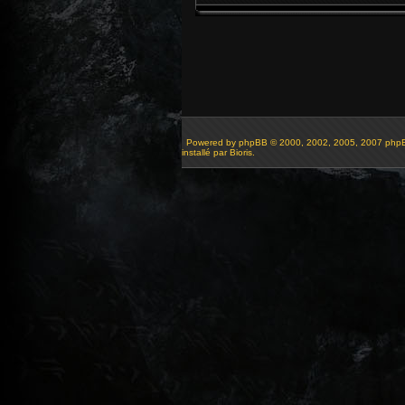
Powered by
phpBB
© 2000, 2002, 2005, 2007 php
installé par Bioris.