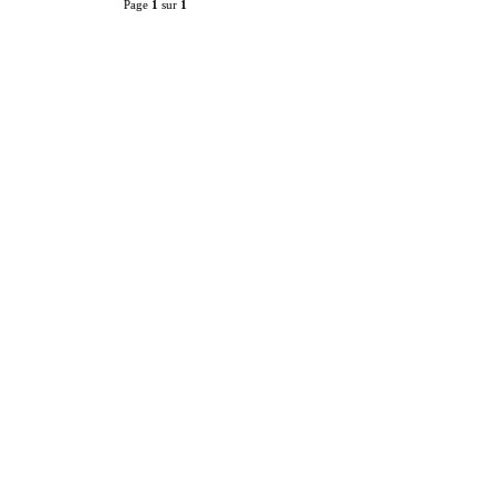
Page
1
sur
1