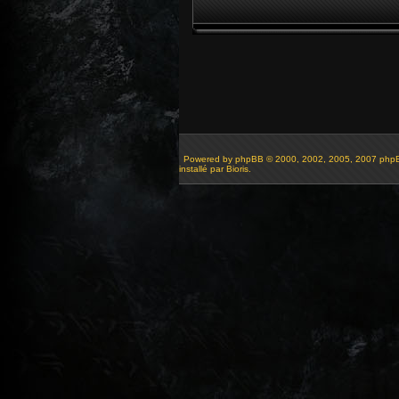
Powered by
phpBB
© 2000, 2002, 2005, 2007 php
installé par Bioris.