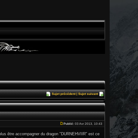
Sujet précédent
|
Sujet suivant
Publié:
03 Avr 2013, 10:43
ne plus être accompagner du dragon "DURNEHVIIR" est ce