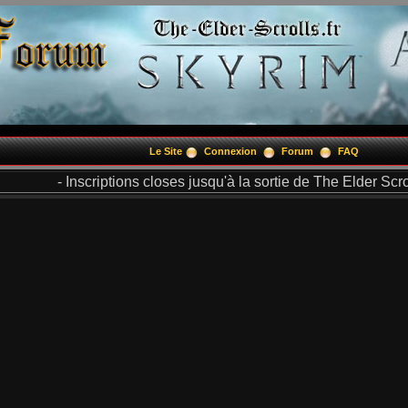
Le Site
Connexion
Forum
FAQ
- Inscriptions closes jusqu'à la sortie de The Elder Scrol