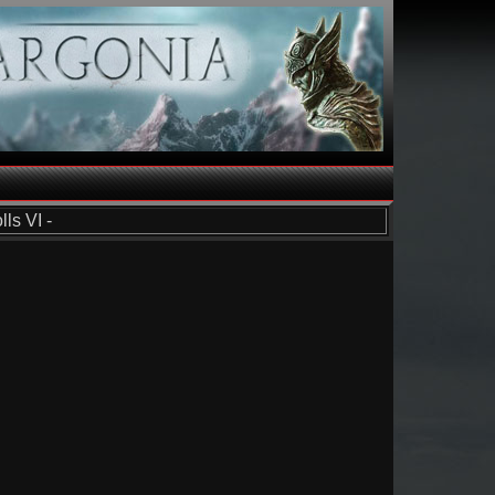
ls VI -