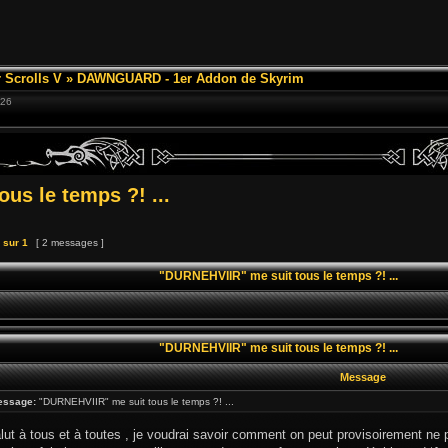
 Scrolls V
»
DAWNGUARD - 1er Addon de Skyrim
:26
us le temps ?! ...
sur
1
[ 2 messages ]
"DURNEHVIIR" me suit tous le temps ?! ...
"DURNEHVIIR" me suit tous le temps ?! ...
Message
essage:
"DURNEHVIIR" me suit tous le temps ?! ...
ut à tous et à toutes , je voudrai savoir comment on peut provisoirement 