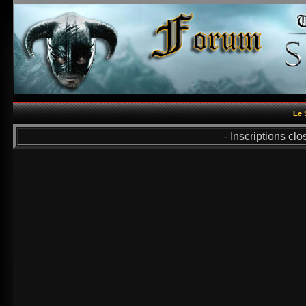
Le 
- Inscriptions cl