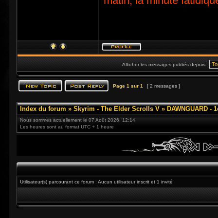
matin, la minute fatidiqu
Afficher les messages publiés depuis:
Page
1
sur
1
[ 2 messages ]
Index du forum
»
Skyrim - The Elder Scrolls V
»
DAWNGUARD - 1e
Nous sommes actuellement le 07 Août 2026, 12:14
Les heures sont au format UTC + 1 heure
Utilisateur(s) parcourant ce forum : Aucun utilisateur inscrit et 1 invité