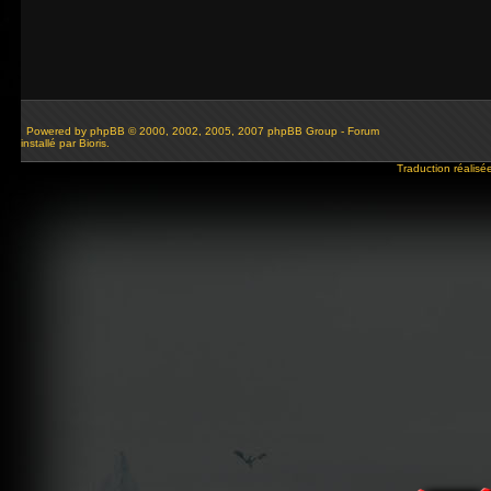
Powered by
phpBB
© 2000, 2002, 2005, 2007 phpBB Group - Forum
installé par Bioris.
Traduction réalisé