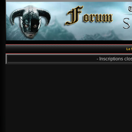
Le 
- Inscriptions cl