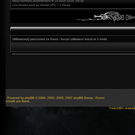
Nous sommes actuellement le 10 Août 2026, 09:36
Les heures sont au format UTC + 1 heure
Utilisateur(s) parcourant ce forum : Aucun utilisateur inscrit et 1 invité
Powered by
phpBB
© 2000, 2002, 2005, 2007 phpBB Group - Forum
installé par Bioris.
Traduction réalisé