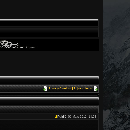
Sujet précédent
|
Sujet suivant
Publié:
03 Mars 2012, 13:52