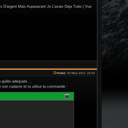
 D'argent Mais Auparavant Je L'avais Deja Tuée ( Vue
Publié:
03 Mars 2012, 15:33
a quête adéquate ...
e son cadavre et tu utilise la commande :