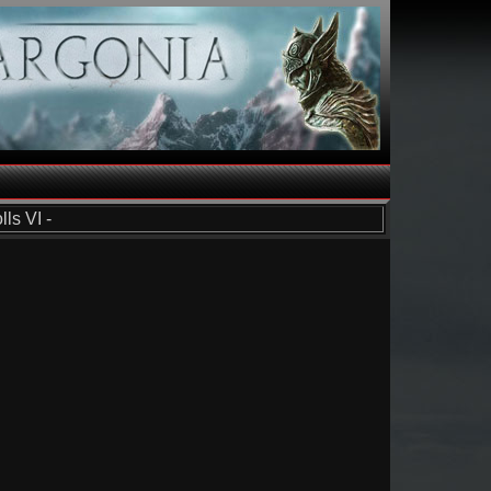
ls VI -