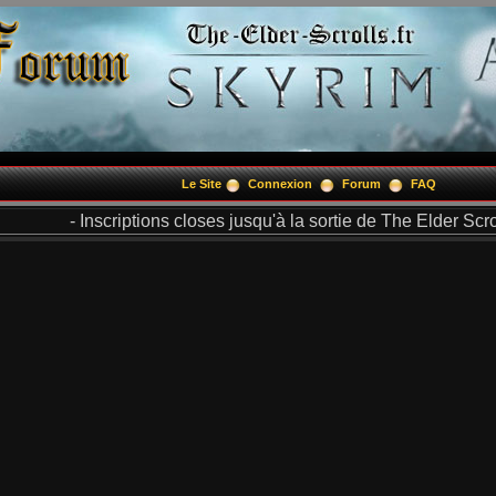
Le Site
Connexion
Forum
FAQ
- Inscriptions closes jusqu'à la sortie de The Elder Scrol