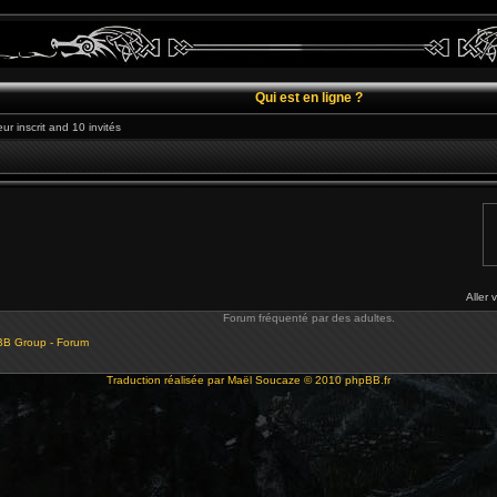
Qui est en ligne ?
eur inscrit and 10 invités
Aller 
Forum fréquenté par des adultes.
BB Group - Forum
Traduction réalisée par
Maël Soucaze
© 2010
phpBB.fr