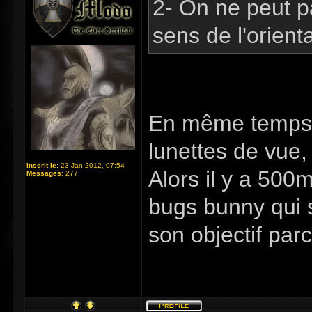
2- On ne peut p
sens de l'orient
En même temps, 
lunettes de vue, 
Inscrit le:
23 Jan 2012, 07:54
Alors il y a 500m
Messages:
277
bugs bunny qui 
son objectif par