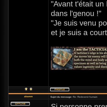
"Avant t'était u
dans l'genou !"
"Je suis venu po
et je suis a cour
akamm
Sujet du message:
Re: Redevenir humain
Si personne pren