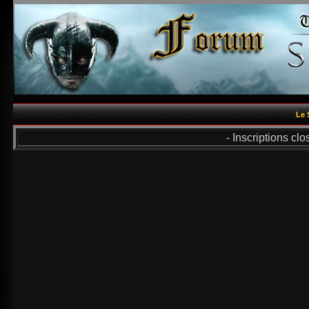
Le 
- Inscriptions cl