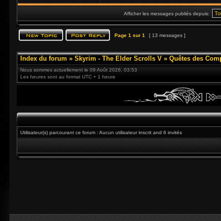
Afficher les messages publiés depuis:
Page
1
sur
1
[ 13 messages ]
Index du forum
»
Skyrim - The Elder Scrolls V
»
Quêtes des Com
Nous sommes actuellement le 09 Août 2026, 03:53
Les heures sont au format UTC + 1 heure
Utilisateur(s) parcourant ce forum : Aucun utilisateur inscrit and 6 invités