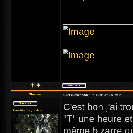
_____________
Thomas
Sujet du message:
Re: Redevenir humain
C'est bon j'ai t
Dovahkiin Légendaire
"T" une heure et
même bizarre qu