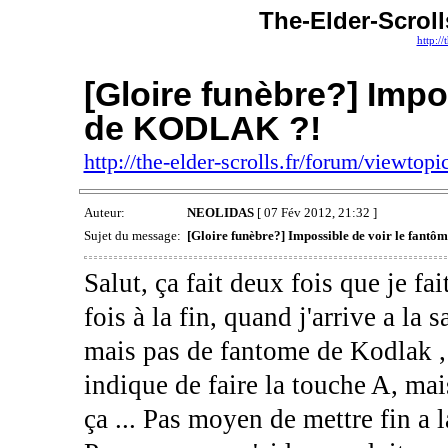
The-Elder-Scroll
http://
[Gloire funèbre?] Impo
de KODLAK ?!
http://the-elder-scrolls.fr/forum/viewto
Auteur:
NEOLIDAS
[ 07 Fév 2012, 21:32 ]
Sujet du message:
[Gloire funèbre?] Impossible de voir le fan
Salut, ça fait deux fois que je f
fois à la fin, quand j'arrive a la s
mais pas de fantome de Kodlak , 
indique de faire la touche A, mai
ça ... Pas moyen de mettre fin a 