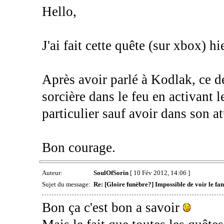
Hello,
J'ai fait cette quête (sur xbox) hi
Après avoir parlé à Kodlak, ce d
sorcière dans le feu en activant le
particulier sauf avoir dans son att
Bon courage.
Auteur:
SoulOfSorin
[ 10 Fév 2012, 14:06 ]
Sujet du message:
Re: [Gloire funèbre?] Impossible de voir le 
Bon ça c'est bon a savoir