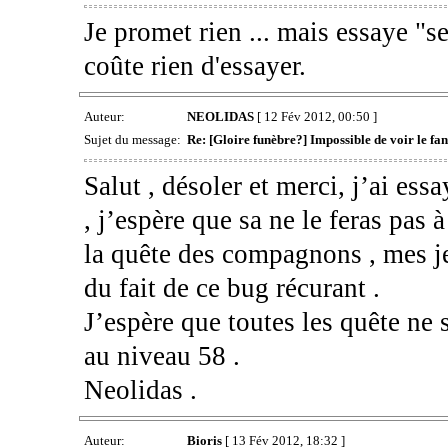
Je promet rien ... mais essaye "s
coûte rien d'essayer.
Auteur:
NEOLIDAS
[ 12 Fév 2012, 00:50 ]
Sujet du message:
Re: [Gloire funèbre?] Impossible de voir le 
Salut , désoler et merci, j’ai essa
, j’espère que sa ne le feras pas à
la quête des compagnons , mes j
du fait de ce bug récurant .
J’espère que toutes les quête ne 
au niveau 58 .
Neolidas .
Auteur:
Bioris
[ 13 Fév 2012, 18:32 ]