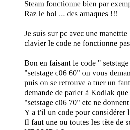
Steam fonctionne bien par exempl
Raz le bol ... des arnaques !!!
Je suis sur pc avec une manettt
clavier le code ne fonctionne pas .
Bon en faisant le code " setstage 
"setstage c06 60" on vous demand
puis on se retrouve a tuer un fan
demande de parler à Kodlak que 
"setstage c06 70" etc ne donnent 
Y a t'il un code pour considérer 
Il faut une ou toutes les tète de s