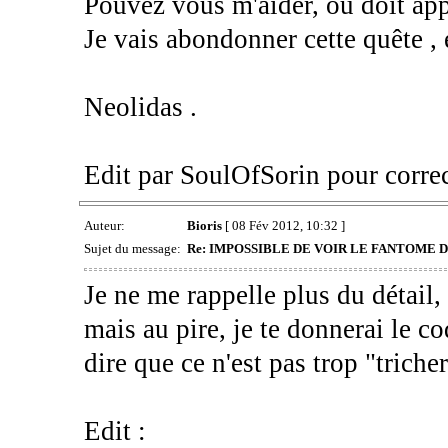
Pouvez vous m'aider, ou doit appa
Je vais abondonner cette quête ,
Neolidas .
Edit par SoulOfSorin pour correc
Auteur:
Bioris
[ 08 Fév 2012, 10:32 ]
Sujet du message:
Re: IMPOSSIBLE DE VOIR LE FANTOME DE
Je ne me rappelle plus du détail, 
mais au pire, je te donnerai le c
dire que ce n'est pas trop "triche
Edit :