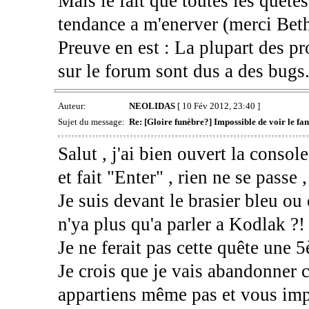
Mais le fait que toutes les quête
tendance a m'enerver (merci Be
Preuve en est : La plupart des pr
sur le forum sont dus a des bugs
Auteur:
NEOLIDAS
[ 10 Fév 2012, 23:40 ]
Sujet du message:
Re: [Gloire funèbre?] Impossible de voir le 
Salut , j'ai bien ouvert la console
et fait "Enter" , rien ne se passe
Je suis devant le brasier bleu ou 
n'ya plus qu'a parler a Kodlak ?! 
Je ne ferait pas cette quête une 5è
Je crois que je vais abandonner 
appartiens même pas et vous im