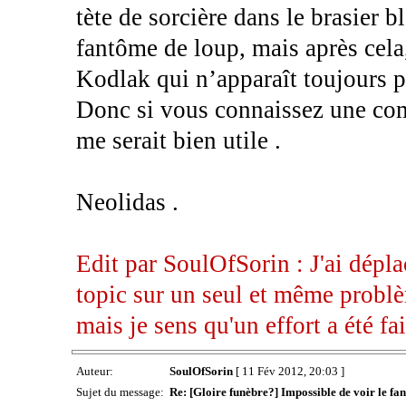
tète de sorcière dans le brasier 
fantôme de loup, mais après cela,
Kodlak qui n’apparaît toujours p
Donc si vous connaissez une com
me serait bien utile .
Neolidas .
Edit par SoulOfSorin : J'ai dépla
topic sur un seul et même problèm
mais je sens qu'un effort a été f
Auteur:
SoulOfSorin
[ 11 Fév 2012, 20:03 ]
Sujet du message:
Re: [Gloire funèbre?] Impossible de voir le 