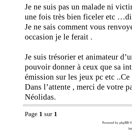
Je ne suis pas un malade ni vict
une fois très bien ficeler etc …di
Je ne sais comment vous renvoye
occasion je le ferait .
Je suis trésorier et animateur d’u
pouvoir donner à ceux que sa int
émission sur les jeux pc etc ..Ce
Dans l’attente , merci de votre p
Néolidas.
Page
1
sur
1
Powered by phpBB ©
ht