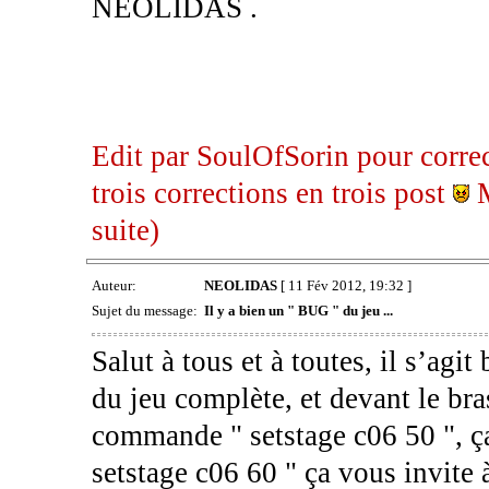
NEOLIDAS .
Edit par SoulOfSorin pour corre
trois corrections en trois post
M
suite)
Auteur:
NEOLIDAS
[ 11 Fév 2012, 19:32 ]
Sujet du message:
Il y a bien un " BUG " du jeu ...
Salut à tous et à toutes, il s’agit
du jeu complète, et devant le bras
commande " setstage c06 50 ", ça
setstage c06 60 " ça vous invite 