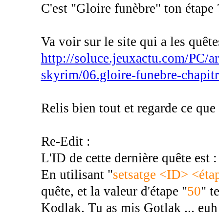
C'est "Gloire funèbre" ton étape 
Va voir sur le site qui a les quêtes
http://soluce.jeuxactu.com/PC/art
skyrim/06.gloire-funebre-chapi
Relis bien tout et regarde ce que 
Re-Edit :
L'ID de cette dernière quête est 
En utilisant "
setsatge <ID> <éta
quête, et la valeur d'étape "
50
" t
Kodlak. Tu as mis Gotlak ... euh 