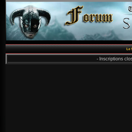
Le 
- Inscriptions cl