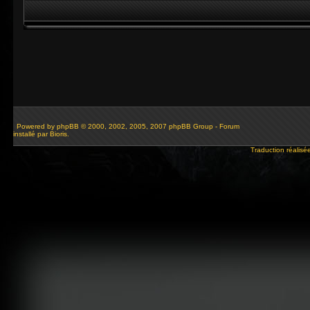
Powered by
phpBB
© 2000, 2002, 2005, 2007 phpBB Group - Forum
installé par Bioris.
Traduction réalisé