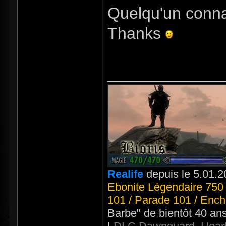
Quelqu'un connait
Thanks
_____________
Realife
depuis le 5.01.2
Ebonite Légendaire 750 
101 / Parade 101 / Ench
Barbe" de bientôt 40 an