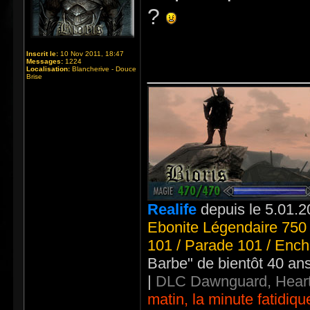
?
Inscrit le:
10 Nov 2011, 18:47
Messages:
1224
_____________
Localisation:
Blancherive - Douce
Brise
Realife
depuis le 5.01.2
Ebonite Légendaire 750 
101 / Parade 101 / Ench
Barbe" de bientôt 40 an
|
DLC Dawnguard, Heart
matin, la minute fatidiqu