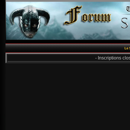
Le 
- Inscriptions cl