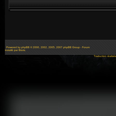
Powered by
phpBB
© 2000, 2002, 2005, 2007 phpBB Group - Forum
installé par Bioris.
Traduction réalisé