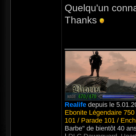
Quelqu'un connait
Thanks
_____________
Realife
depuis le 5.01.2
Ebonite Légendaire 750 
101 / Parade 101 / Ench
Barbe" de bientôt 40 an