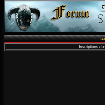
Le 
- Inscriptions cl