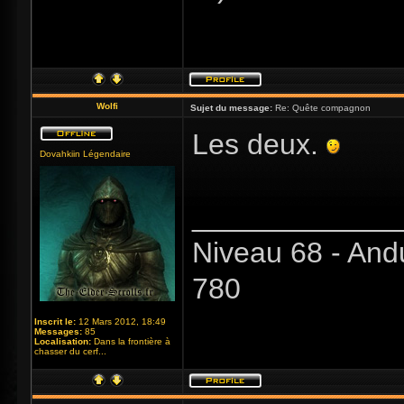
Wolfi
Sujet du message:
Re: Quête compagnon
Les deux.
Dovahkiin Légendaire
_____________
Niveau 68 - And
780
Inscrit le:
12 Mars 2012, 18:49
Messages:
85
Localisation:
Dans la frontière à
chasser du cerf...