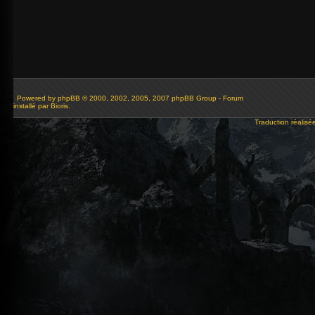
Powered by
phpBB
© 2000, 2002, 2005, 2007 phpBB Group - Forum
installé par Bioris.
Traduction réalisé