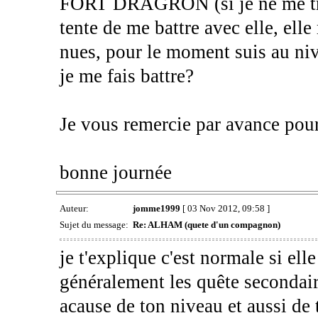
FORT DRAGRON (si je ne me trom
tente de me battre avec elle, e
nues, pour le moment suis au ni
je me fais battre?
Je vous remercie par avance pour
bonne journée
Auteur:
jomme1999
[ 03 Nov 2012, 09:58 ]
Sujet du message:
Re: ALHAM (quete d'un compagnon)
je t'explique c'est normale si ell
généralement les quête secondair
acause de ton niveau et aussi de t