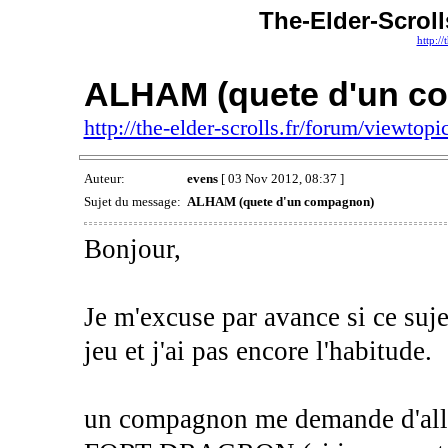
The-Elder-Scroll
http://
ALHAM (quete d'un c
http://the-elder-scrolls.fr/forum/viewto
Auteur:
evens
[ 03 Nov 2012, 08:37 ]
Sujet du message:
ALHAM (quete d'un compagnon)
Bonjour,
Je m'excuse par avance si ce sujet
jeu et j'ai pas encore l'habitude.
un compagnon me demande d'all