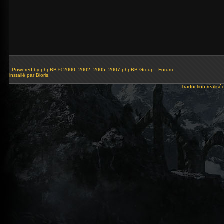
Powered by
phpBB
© 2000, 2002, 2005, 2007 phpBB Group - Forum
installé par Bioris.
Traduction réalisé