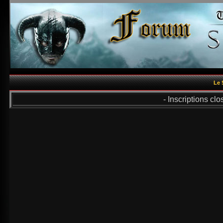
Le 
- Inscriptions cl