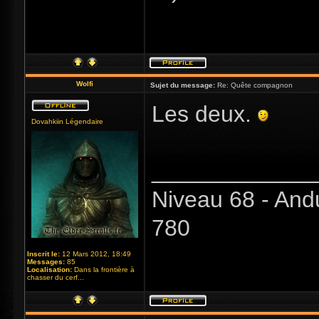
Wolfi
Sujet du message:
Re: Quête compagnon
Les deux.
Dovahkiin Légendaire
_____________
Niveau 68 - And
780
Inscrit le:
12 Mars 2012, 18:49
Messages:
85
Localisation:
Dans la frontière à
chasser du cerf...