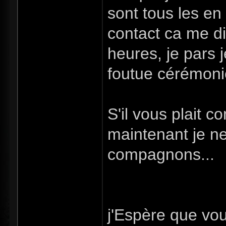
sont tous les en
contact ca me dit
heures, je pars 
foutue cérémonie
S'il vous plait 
maintenant je n
compagnons...
j'Espère que vou