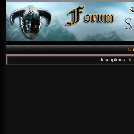
Le 
- Inscriptions cl