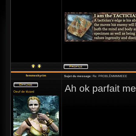
femmeskyrim
Sujet du message:
Re: PROBLÈMMMMEEE
Ah ok parfait me
Oeuf de lézard