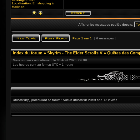
Localisation:
En shopping à
Markhart
Afficher les messages publiés depuis:
Page
1
sur
1
[ 6 messages ]
Index du forum
»
Skyrim - The Elder Scrolls V
»
Quêtes des Com
Nous sommes actuellement le 06 Août 2026, 06:09
Les heures sont au format UTC + 1 heure
Utilisateur(s) parcourant ce forum : Aucun utilisateur inscrit and 12 invités