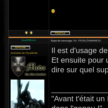
SoulOfSorin
Sujet du message:
Re: PROBLÈMMMMEEE
Il est d'usage d
Archiviste de l'Académie
Et ensuite pour 
dire sur quel sup
_____________
"Avant t'était u