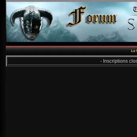
Le 
- Inscriptions cl