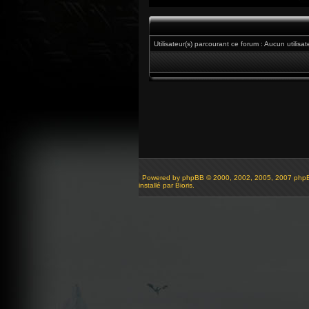
Utilisateur(s) parcourant ce forum : Aucun utilisat
Powered by
phpBB
© 2000, 2002, 2005, 2007 php
installé par Bioris.