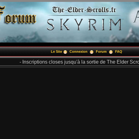
Le Site
Connexion
Forum
FAQ
- Inscriptions closes jusqu'à la sortie de The Elder Scrol