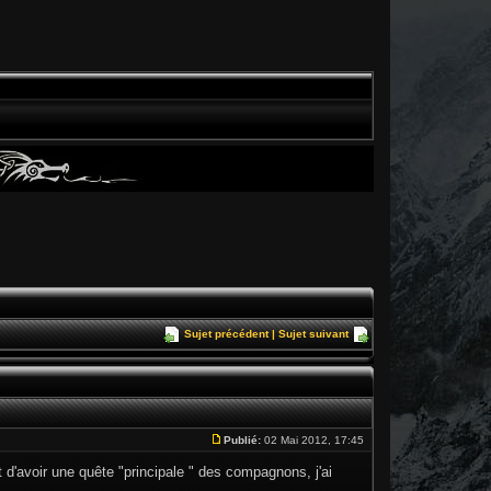
Sujet précédent
|
Sujet suivant
Publié:
02 Mai 2012, 17:45
t d'avoir une quête "principale " des compagnons, j'ai