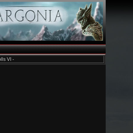
ls VI -