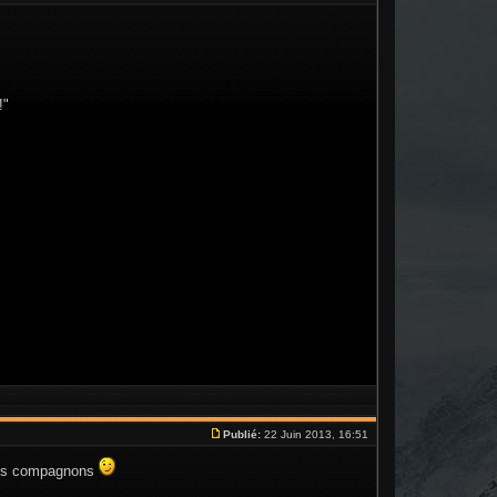
!"
Publié:
22 Juin 2013, 16:51
s des compagnons