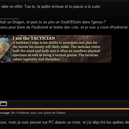
 idée en effet. Tue le, la quête échoue et tu passe a la suite
__________
était un Dragon, et puis tu as pris un SoulOfSorin dans l'genou !"
venu pour boire de l'hydromel et botter des culs, et je suis a court d'hydromel 
essage:
Re: Probleme avec une quête de Farkas
vous, mais je suis passer sur PC depuis un mois, et j'ai déja fini les quête