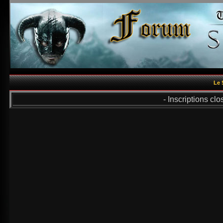
Le 
- Inscriptions cl