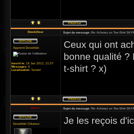
Stockilleur
Sujet du message:
Re: Achetez un Tee-Shirt SKYR
Ceux qui ont ach
Apprenti Dovahkiin
bonne qualité ? P
Inscrit le:
16 Jan 2012, 21:57
t-shirt ? x)
Messages:
6
Localisation:
Tamriel
Bioris
Sujet du message:
Re: Achetez un Tee-Shirt SKYR
Je les reçois d'ic
Dovahkiin Créateur