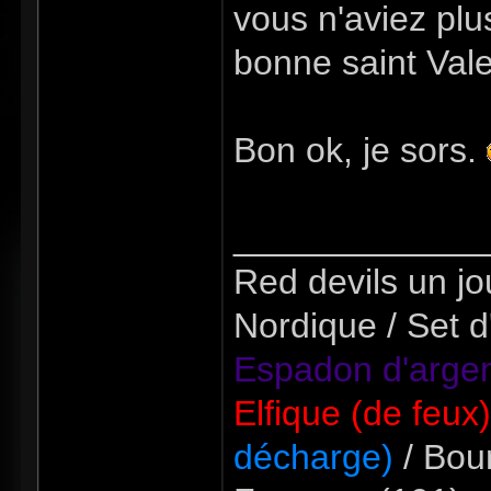
vous n'aviez plu
bonne saint Vale
Bon ok, je sors.
_____________
Red devils un jou
Nordique / Set d
Espadon d'argen
Elfique (de feux
décharge)
/ Bour