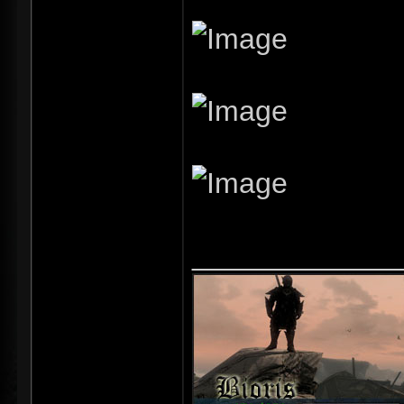
_____________