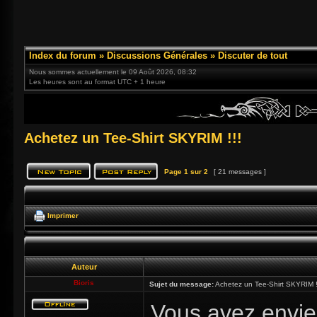
Index du forum
»
Discussions Générales
»
Discuter de tout
Nous sommes actuellement le 09 Août 2026, 08:32
Les heures sont au format UTC + 1 heure
Achetez un Tee-Shirt SKYRIM !!!
Page
1
sur
2
[ 21 messages ]
Imprimer
Auteur
Bioris
Sujet du message:
Achetez un Tee-Shirt SKYRIM !
Vous avez envie 