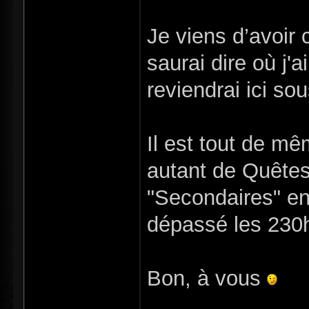
Je viens d’avoir c
saurai dire où j'a
reviendrai ici so
Il est tout de m
autant de Quêtes
"Secondaires" en
dépassé les 230h 
Bon, à vous