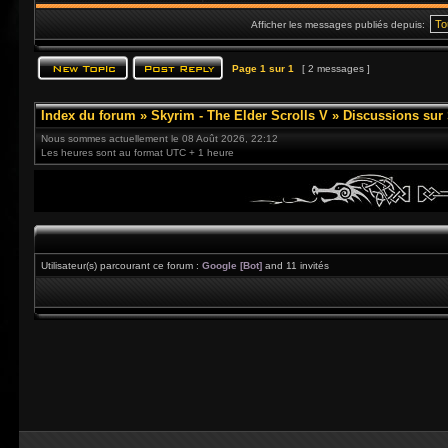
Afficher les messages publiés depuis:
Page
1
sur
1
[ 2 messages ]
Index du forum
»
Skyrim - The Elder Scrolls V
»
Discussions sur
Nous sommes actuellement le 08 Août 2026, 22:12
Les heures sont au format UTC + 1 heure
Utilisateur(s) parcourant ce forum :
Google [Bot]
and 11 invités