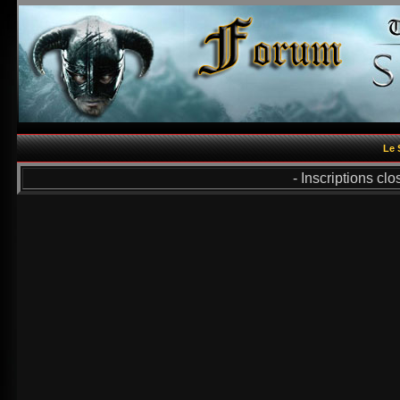
Le 
- Inscriptions cl