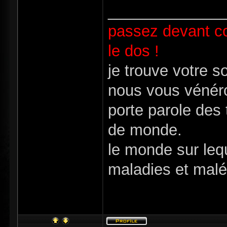
_____________
passez devant c
le dos !
je trouve votre s
nous vous vénéro
porte parole des
de monde.
le monde sur leq
maladies et malé