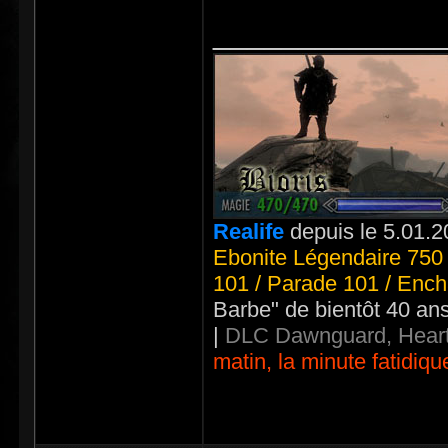
_____________
Realife
depuis le 5.01.2
Ebonite Légendaire 750 
101 / Parade 101 / Ench
Barbe" de bientôt 40 an
|
DLC Dawnguard, Heart
matin, la minute fatidiqu