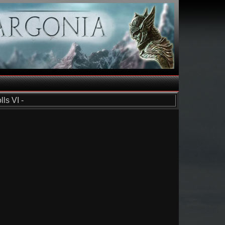
ls VI -