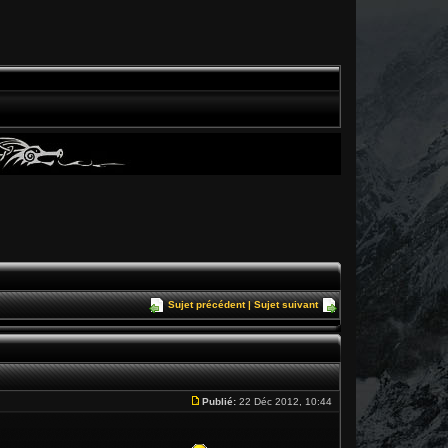
Sujet précédent
|
Sujet suivant
Publié:
22 Déc 2012, 10:44