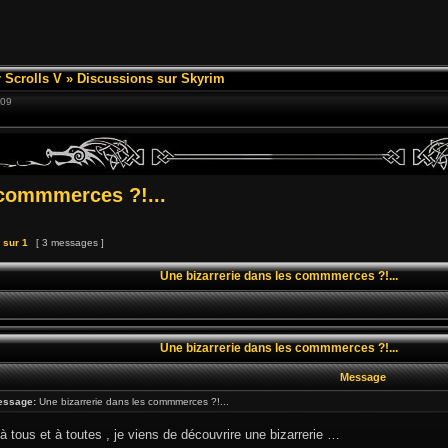
 Scrolls V
»
Discussions sur Skyrim
:09
 commmerces ?!...
sur
1
[ 3 messages ]
Une bizarrerie dans les commmerces ?!...
Une bizarrerie dans les commmerces ?!...
Message
essage:
Une bizarrerie dans les commmerces ?!...
à tous et à toutes , je viens de découvrire une bizarrerie …