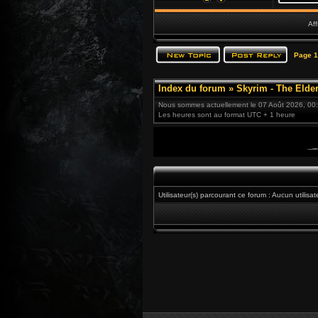
Aff
Page
1
Index du forum
»
Skyrim - The Elder
Nous sommes actuellement le 07 Août 2026, 00
Les heures sont au format UTC + 1 heure
Utilisateur(s) parcourant ce forum : Aucun utilisat