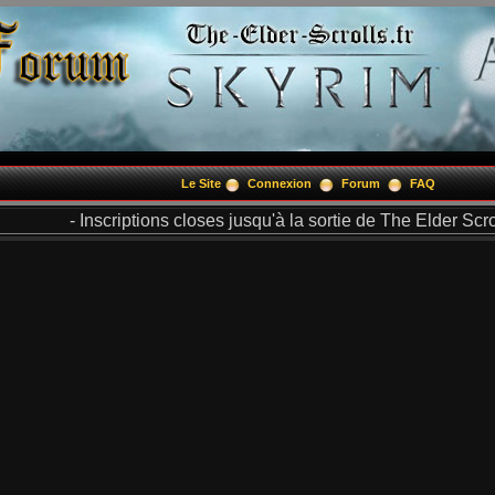
Le Site
Connexion
Forum
FAQ
- Inscriptions closes jusqu'à la sortie de The Elder Scrol