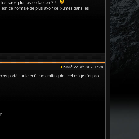
 les rares plumes de faucon ? !..
 , est ce normale de plus avoir de plumes dans les
Publié:
22 Déc 2012, 17:38
ns porté sur le coûteux crafting de flèches) je n'ai pas
!"