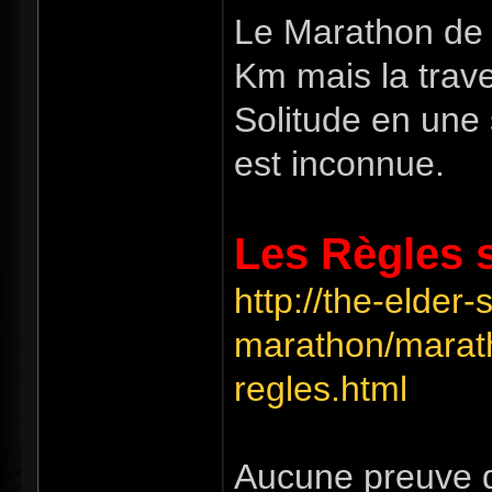
Le Marathon de 
Km mais la trave
Solitude en une 
est inconnue.
Les Règles so
http://the-elder-
marathon/marath
regles.html
Aucune preuve d