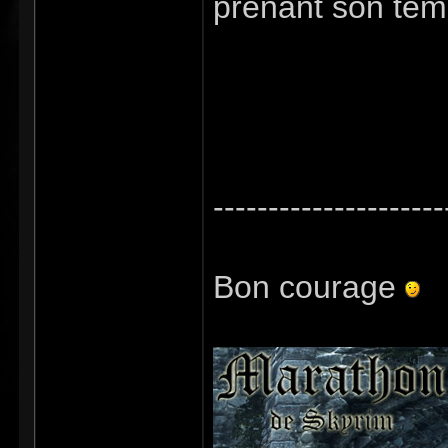
prenant son te
---------------------
Bon courage