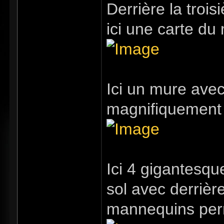
Derrière la trois
ici une carte du
Ici un mure ave
magnifiquement 
Ici 4 gigantesq
sol avec derrièr
mannequins perm