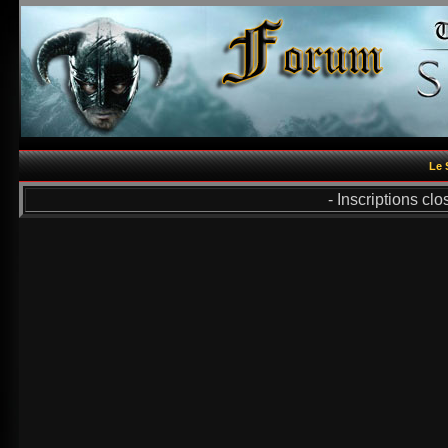
Le 
- Inscriptions cl