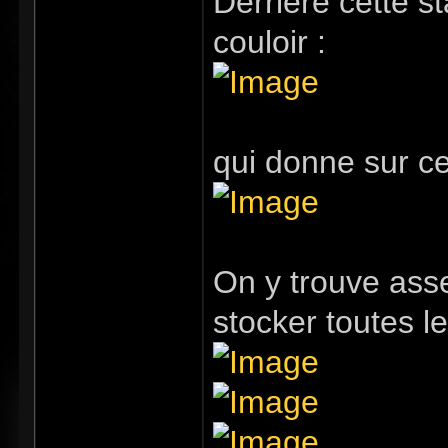
Derrière cette s
couloir :
qui donne sur ce
On y trouve ass
stocker toutes 