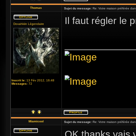
Thomas
Sujet du message:
Re: Votre maison préférée dan
Il faut régler l
Dovahkiin Légendaire
_____________
Inscrit le:
13 Fév 2012, 16:48
Messages:
72
Miamicool
Sujet du message:
Re: Votre maison préférée dan
OK thanks vais 