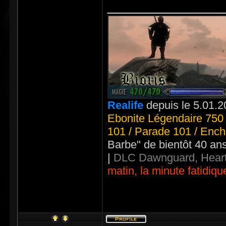
_____________
Realife
depuis le 5.01.2
Ebonite Légendaire 750 
101 / Parade 101 / Ench
Barbe" de bientôt 40 an
|
DLC Dawnguard, Heart
matin, la minute fatidiqu