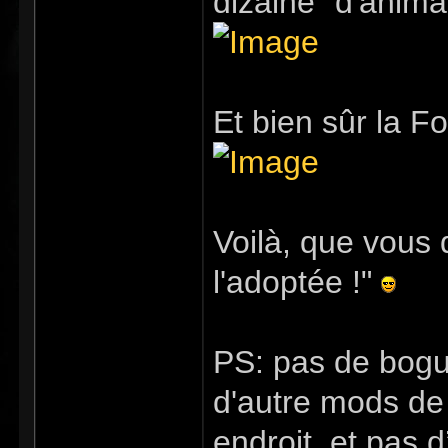
dizaine "d'anim
Et bien sûr la Fo
Voilà, que vous d
l'adoptée !"
PS: pas de bogu
d'autre mods de
endroit, et pas 