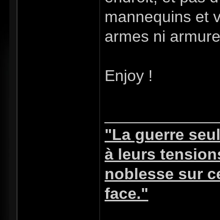
mannequins et vi
armes ni armure
Enjoy !
_____________
"La guerre seu
à leurs tensio
noblesse sur ce
face."