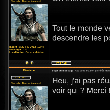
Chevalier Daedra immortel
_____________
Tout le monde v
descendre les p
Inscrit le:
22 Fév 2012, 12:45
Messages:
177
Localisation:
Cabane d'Anise
Miamicool
Sujet du message:
Re: Votre maison préférée dan
Heu, j'ai pas réu
Chevalier Daedra immortel
voir qui ? Merci 