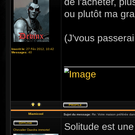
de l'acheter, plus
ou plutôt ma gr
(J'vous passerai
Inscrit le:
27 Fév 2012, 10:42
Messages:
40
_____________
Miamicool
Sujet du message:
Re: Votre maison préférée dan
Solitude est une 
Chevalier Daedra immortel