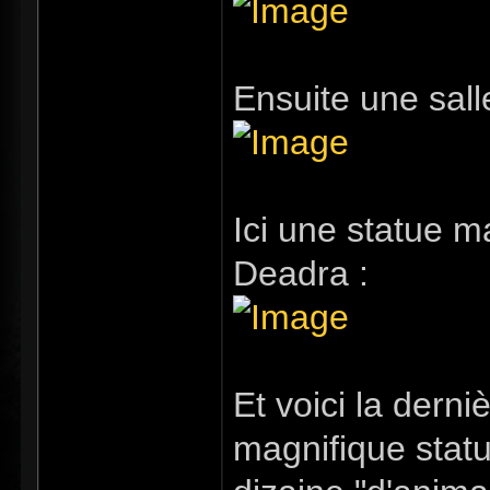
Ensuite une sall
Ici une statue 
Deadra :
Et voici la dern
magnifique statu