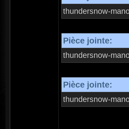
thundersnow-manor
Pièce jointe:
thundersnow-manor
Pièce jointe:
thundersnow-manor