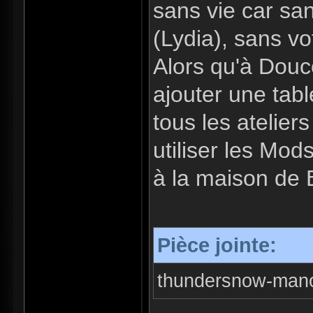
sans vie car sa
(Lydia), sans vo
Alors qu'à Douc
ajouter une tab
tous les ateliers
utiliser les Mods
à la maison de 
Pièce jointe:
thundersnow-mano