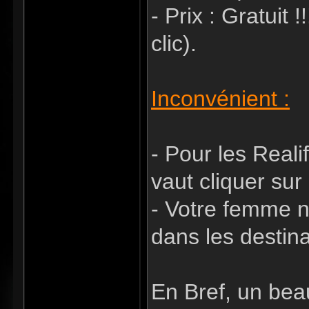
- Prix : Gratuit !
clic).
Inconvénient :
- Pour les Realif
vaut cliquer sur
- Votre femme n
dans les destina
En Bref, un bea