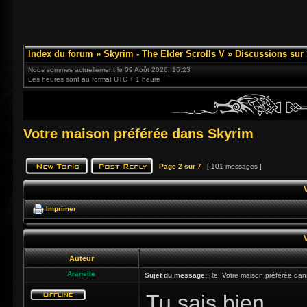
Index du forum
»
Skyrim - The Elder Scrolls V
»
Discussions sur
Nous sommes actuellement le 09 Août 2026, 16:23
Les heures sont au format UTC + 1 heure
Votre maison préférée dans Skyrim
Page
2
sur
7
[ 101 messages ]
Imprimer
Auteur
Aranelle
Sujet du message:
Re: Votre maison préférée dan
Tu sais bien .....