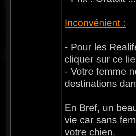
Inconvénient :
- Pour les Realife
cliquer sur ce li
- Votre femme ne
destinations dan
En Bref, un bea
vie car sans fe
votre chien.