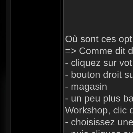
Où sont ces opt
=> Comme dit d
- cliquez sur v
- bouton droit s
- magasin
- un peu plus ba
Workshop, clic 
- choisissez une