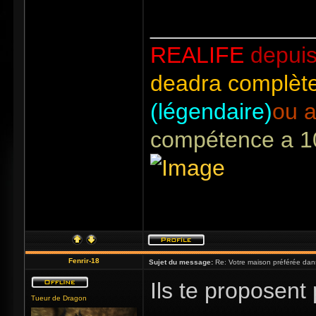
_____________
REALIFE
depuis
deadra complète
(légendaire)
ou a
compétence a 1
Fenrir-18
Sujet du message:
Re: Votre maison préférée dan
Ils te proposent
Tueur de Dragon