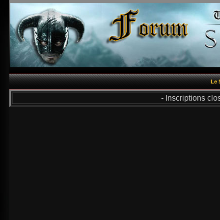
Le 
- Inscriptions cl