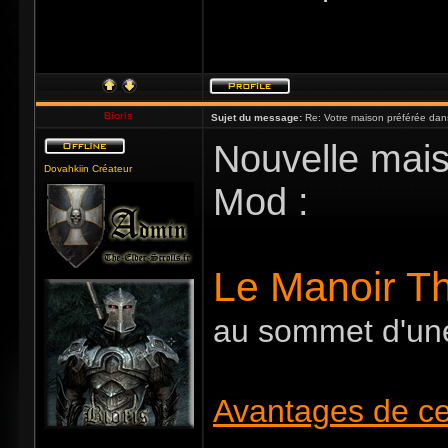
Bioris
Sujet du message:
Re: Votre maison préférée dan
Nouvelle mais
Dovahkiin Créateur
Mod :
Le Manoir T
au sommet d'une
Avantages de ce