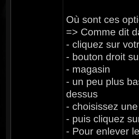
Où sont ces opt
=> Comme dit da
- cliquez sur v
- bouton droit su
- magasin
- un peu plus ba
dessus
- choisissez une
- puis cliquez s
- Pour enlever 