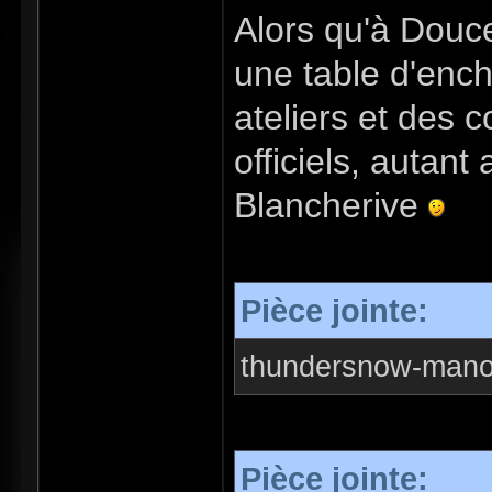
Alors qu'à Douc
une table d'ench
ateliers et des c
officiels, autant
Blancherive
Pièce jointe:
thundersnow-manor
Pièce jointe: