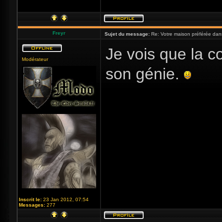
Freyr
Sujet du message:
Re: Votre maison préférée dan
Je vois que la 
Modérateur
son génie.
Inscrit le:
23 Jan 2012, 07:54
Messages:
277