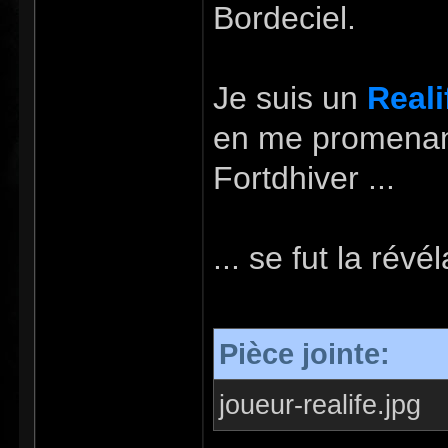
Bordeciel.
Je suis un
Reali
en me promenant
Fortdhiver ...
... se fut la révél
Pièce jointe:
joueur-realife.jpg