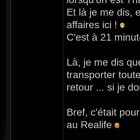
Et là je me dis,
affaires ici !
C'est à 21 minute
Là, je me dis qu
transporter toute
retour ... si je d
Bref, c'était pou
au Realife