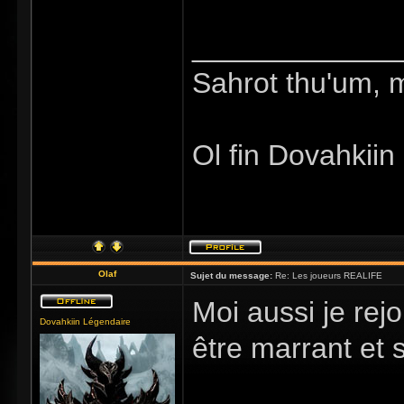
_____________
Sahrot thu'um, 
Ol fin Dovahkiin
Olaf
Sujet du message:
Re: Les joueurs REALIFE
Moi aussi je rejo
Dovahkiin Légendaire
être marrant et 