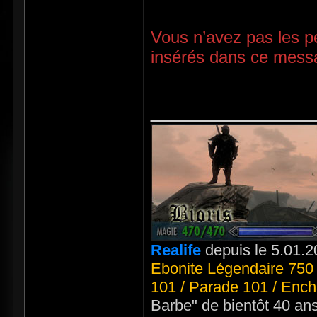
Vous n’avez pas les pe
insérés dans ce mess
_____________
Realife
depuis le 5.01.2
Ebonite Légendaire 750 
101 / Parade 101 / Ench
Barbe" de bientôt 40 an