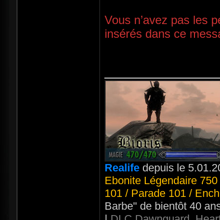
Vous n’avez pas les pe
insérés dans ce mess
_____________
Realife
depuis le 5.01.2
Ebonite Légendaire 750 
101 / Parade 101 / Ench
Barbe" de bientôt 40 an
|
DLC Dawnguard, Heart