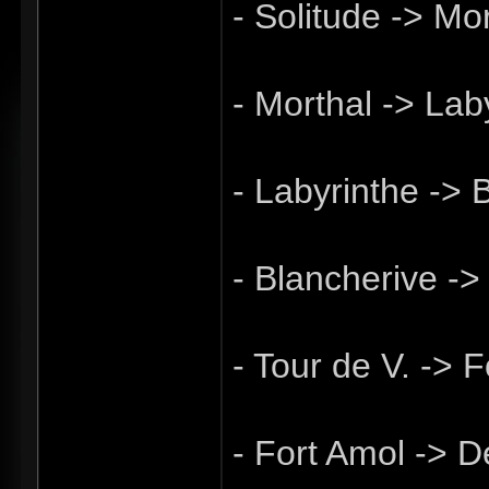
- Solitude -> Mo
- Morthal -> Lab
- Labyrinthe -> 
- Blancherive ->
- Tour de V. -> 
- Fort Amol -> D