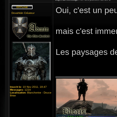
Oui, c'est un pe
Dovahkiin Créateur
mais c'est immer
Les paysages de
_____________
Inscrit le:
10 Nov 2011, 18:47
Messages:
1224
Localisation:
Blancherive - Douce
Brise