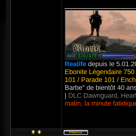
_____________
Realife
depuis le 5.01.2
Ebonite Légendaire 750 
101 / Parade 101 / Ench
Barbe" de bientôt 40 an
|
DLC Dawnguard, Heart
matin, la minute fatidiqu