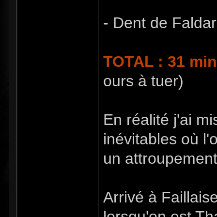
- Dent de Faldar
TOTAL : 31 min
ours à tuer)
En réalité j'ai m
inévitables où 
un attroupement
Arrivé à Faillais
lorsqu'on est Tha