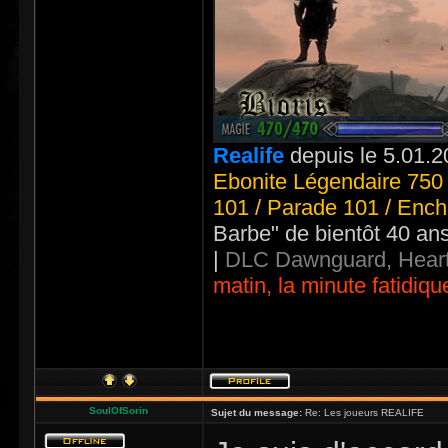
Realife
depuis le 5.01.2
Ebonite Légendaire 750 
101 / Parade 101 / Ench
Barbe" de bientôt 40 an
|
DLC Dawnguard, Heart
matin, la minute fatidiqu
SoulOfSorin
Sujet du message:
Re: Les joueurs REALIFE