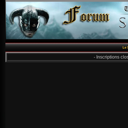
Le 
- Inscriptions cl