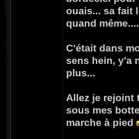
ouais... sa fai
quand même....
C'était dans m
sens hein, y'a 
plus...
Allez je rejoin
sous mes bottes
marche à pied