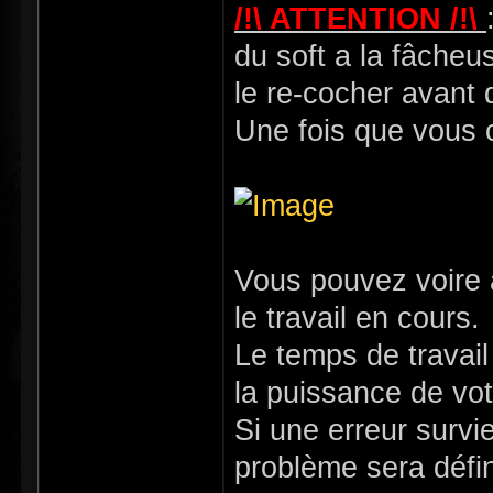
/!\ ATTENTION /!\
du soft a la fâche
le re-cocher avant 
Une fois que vous c
Vous pouvez voire
le travail en cours.
Le temps de travail
la puissance de vo
Si une erreur survi
problème sera défin