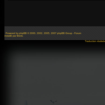
Powered by
phpBB
© 2000, 2002, 2005, 2007 phpBB Group - Forum
installé par Bioris.
Traduction réalisé