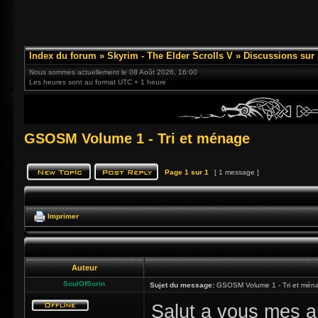
Index du forum
»
Skyrim - The Elder Scrolls V
»
Discussions sur
Nous sommes actuellement le 08 Août 2026, 16:00
Les heures sont au format UTC + 1 heure
GSOSM Volume 1 - Tri et ménage
Page
1
sur
1
[ 1 message ]
Imprimer
Auteur
SoulOfSorin
Sujet du message:
GSOSM Volume 1 - Tri et mén
Salut a vous mes a