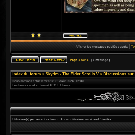
Afficher les messages publiés depuis:
Page
1
sur
1
[ 1 message ]
Index du forum
»
Skyrim - The Elder Scrolls V
»
Discussions sur
Nous sommes actuellement le 08 Août 2026, 16:00
Les heures sont au format UTC + 1 heure
Utilisateur(s) parcourant ce forum : Aucun utilisateur inscrit and 6 invités