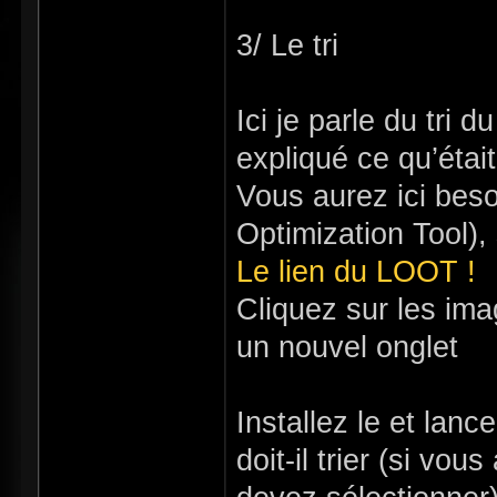
3/ Le tri
Ici je parle du tri
expliqué ce qu’éta
Vous aurez ici be
Optimization Tool
Le lien du LOOT !
Cliquez sur les ima
un nouvel onglet
Installez le et lanc
doit-il trier (si v