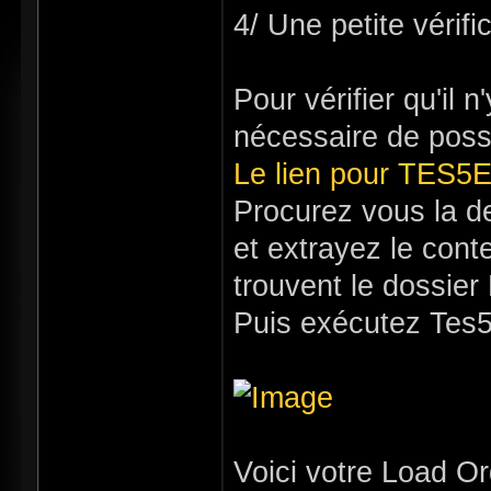
4/ Une petite vérifi
Pour vérifier qu'il 
nécessaire de pos
Le lien pour TES5E
Procurez vous la der
et extrayez le cont
trouvent le dossier
Puis exécutez Tes5E
Voici votre Load Or