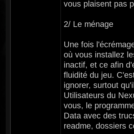
vous plaisent pas p
2/ Le ménage
Une fois l'écrémag
où vous installez l
inactif, et ce afin 
fluidité du jeu. C'e
ignorer, surtout qu'
Utilisateurs du Ne
vous, le programme
Data avec des trucs
readme, dossiers c