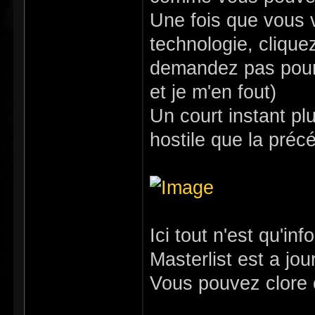
Une fois que vous 
technologie, clique
demandez pas pourqu
et je m'en fout)
Un court instant pl
hostile que la préc
Ici tout n'est qu'in
Masterlist est a jou
Vous pouvez clore c