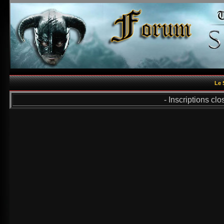
Le 
- Inscriptions cl