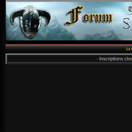
Le 
- Inscriptions cl