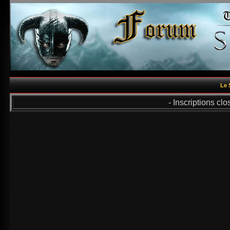
Le 
- Inscriptions cl