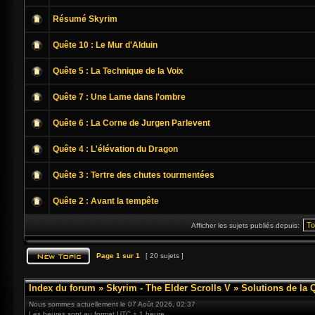
Résumé Skyrim
Quête 10 : Le Mur d'Alduin
Quête 5 : La Technique de la Voix
Quête 7 : Une Lame dans l'ombre
Quête 6 : La Corne de Jurgen Parlevent
Quête 4 : L'élévation du Dragon
Quête 3 : Tertre des chutes tourmentées
Quête 2 : Avant la tempête
Afficher les sujets publiés depuis:
Page
1
sur
1
[ 20 sujets ]
Index du forum
»
Skyrim - The Elder Scrolls V
»
Solutions de la 
Nous sommes actuellement le 07 Août 2026, 02:37
Les heures sont au format UTC + 1 heure