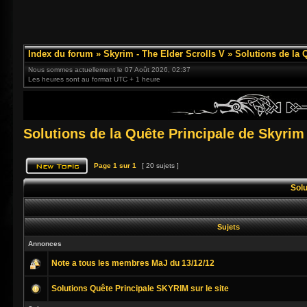
Index du forum
»
Skyrim - The Elder Scrolls V
»
Solutions de la 
Nous sommes actuellement le 07 Août 2026, 02:37
Les heures sont au format UTC + 1 heure
Solutions de la Quête Principale de Skyrim
Page
1
sur
1
[ 20 sujets ]
Solu
Sujets
Annonces
Note a tous les membres MaJ du 13/12/12
Solutions Quête Principale SKYRIM sur le site