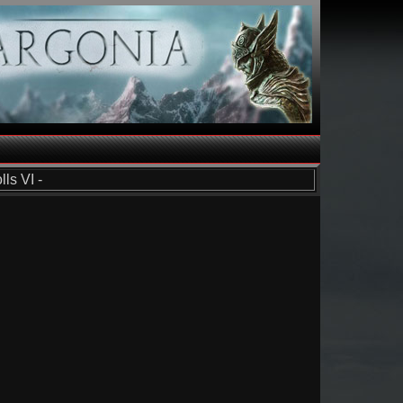
ls VI -