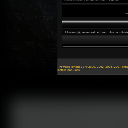
Utilisateur(s) parcourant ce forum : Aucun utilisateu
Powered by
phpBB
© 2000, 2002, 2005, 2007 php
installé par Bioris.