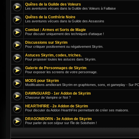
Quêtes de la Guilde des Voleurs
Les aventures vécues dans la Guilde des Voleurs à Faillaise
Quêtes de la Confrérie Noire
Les aventures vécues dans la Guilde des Assassins
Combat : Armes et Sorts de Magie
Pour discuter uniquement des techniques d'attaque !
Discussions sur Skyrim
Pour critiquer positivement ou négativement Skyrim.
Astuces Skyrim, codes, triches.
Pour proposer toutes les astuces dans Skyrim.
Galerie de Personnages de Skyrim
Pour exposer les screens de votre personnage.
MODS pour Skyrim
Modifications améliorant Skyrim en graphismes, sons, et gameplay - Sur PC
DAWNGUARD - 1er Addon de Skyrim
Chasseur de Vampire or Not ?
HEARTHFIRE - 2e Addon de Skyrim
Pour discuter du Addon HearthFire permettant de créer ses maisons.
DRAGONBORN - 3e Addon de Skyrim
Pour parler de son séjour sur l'île de Solstheim !