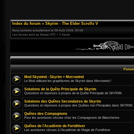
Index du forum
»
Skyrim - The Elder Scrolls V
Nous sommes actuellement le 06 Août 2026, 00:09
Les heures sont au format UTC + 1 heure
Foru
Mod Skywind - Skyrim + Morrowind
Le Mod utilisant les graphismes de Skyrim dans Morrowind !
Solutions de la Quête Principale de Skyrim
Questions et réponses à propos de la Quête Principale de SKYRIM.
Solutions des Quêtes Secondaires de Skyrim
Questions et réponses à propos des Quêtes non Pincipales dans SKYRIM.
Quêtes des Compagnons
Pour les aventures vécues chez les Compagnons de Blancherive
Quêtes de l'Académie de Fortdhiver
Les aventures vécues à l'Académie de Magie de Fortdhiver