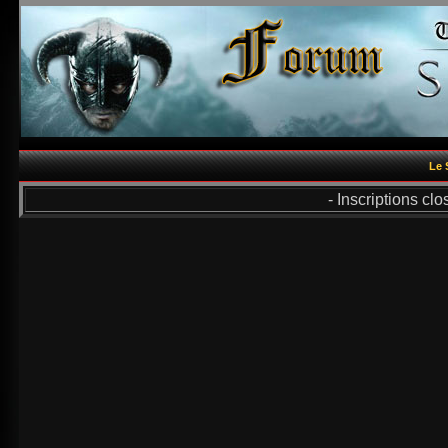
Le 
- Inscriptions cl