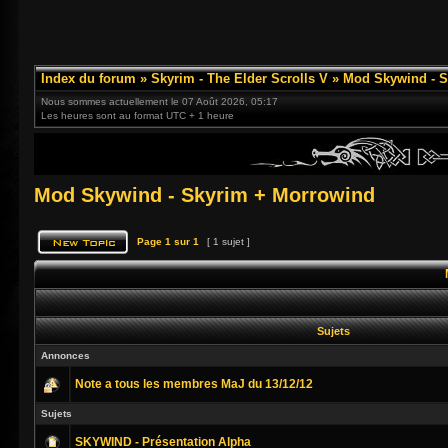
Index du forum
»
Skyrim - The Elder Scrolls V
»
Mod Skywind - S
Nous sommes actuellement le 07 Août 2026, 05:17
Les heures sont au format UTC + 1 heure
Mod Skywind - Skyrim + Morrowind
Page
1
sur
1
[ 1 sujet ]
Sujets
Annonces
Note a tous les membres MaJ du 13/12/12
Sujets
SKYWIND - Présentation Alpha