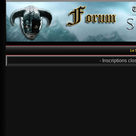
Le 
- Inscriptions cl