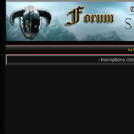
Le 
- Inscriptions cl