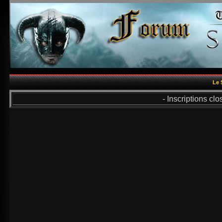
Le 
- Inscriptions cl