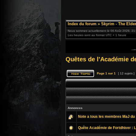
Index du forum
»
Skyrim - The Elder
Nous sommes actuellement le 06 Août 2026, 21
Les heures sont au format UTC + 1 heure
Quêtes de l'Académie de
Page
1
sur
1
[ 12 sujets ]
Annonces
Note a tous les membres MaJ du 
Quête Académie de Fortdhiver : L