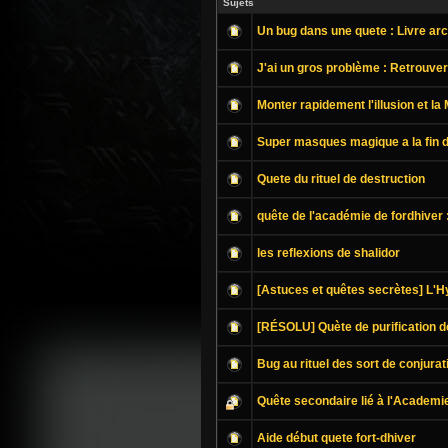
Sujets
Un bug dans une quete : Livre arc
J'ai un gros problème : Retrouver
Monter rapidement l'illusion et la
Super masques magique a la fin d
Quete du rituel de destruction
quête de l'académie de fordhiver :
les reflexions de shalidor
[Astuces et quêtes secrètes] L'
[RÉSOLU] Quète de purification d
Bug au rituel des sort de conjurat
Quête secondaire lié à l'Academi
Aide début quete fort-dhiver