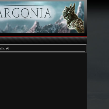
ls VI -