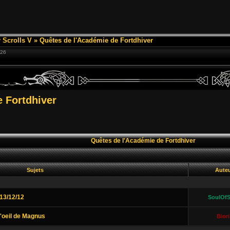
 Scrolls V
»
Quêtes de l'Académie de Fortdhiver
:26
 Fortdhiver
Quêtes de l'Académie de Fortdhiver
Sujets
Aute
13/12/12
SoulOfS
'oeil de Magnus
Biori