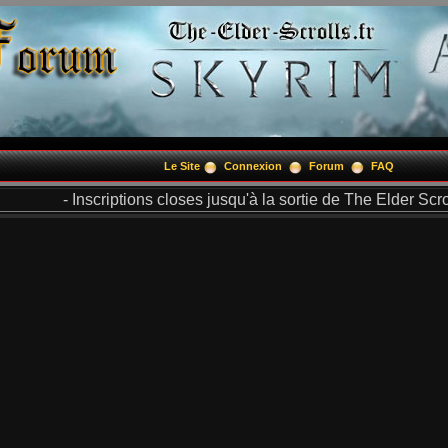
Le Site
Connexion
Forum
FAQ
- Inscriptions closes jusqu'à la sortie de The Elder Scrol