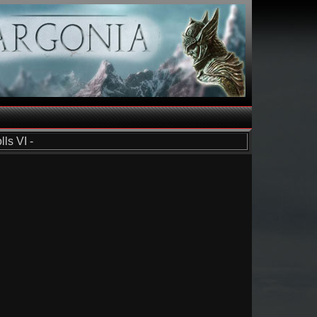
ls VI -