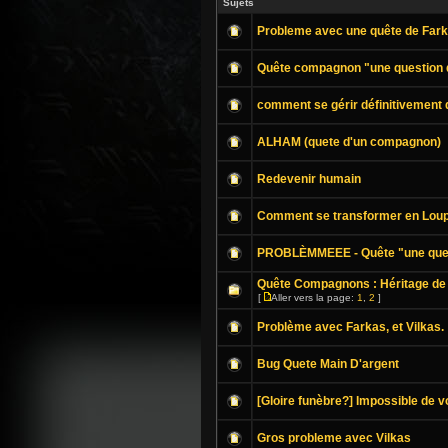
Sujets
Probleme avec une quête de Far
Quête compagnon "une question 
comment se gérir définitivement 
ALHAM (quete d'un compagnon)
Redevenir humain
Comment se transformer en Lou
PROBLÈMMEEE - Quête "une ques
Quête Compagnons : Héritage de 
[
Aller vers la page:
1
,
2
]
Problème avec Farkas, et Vilkas.
Bug Quete Main D'argent
[Gloire funèbre?] Impossible de 
Gros probleme avec Vilkas