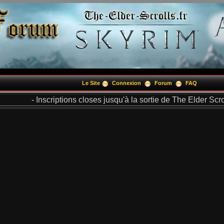
Le Site
Connexion
Forum
FAQ
- Inscriptions closes jusqu'à la sortie de The Elder Scrol