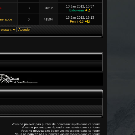
13 Jan 2012, 16:37
s
3
31812
Ealowinn
13 Jan 2012, 16:13
Emeraude
6
41594
Fenrir-18
Vous
ne pouvez pas
publier de nouveaux sujets dans ce forum
Vous
ne pouvez pas
répondre aux sujets dans ce forum
Vous
ne pouvez pas
éditer vos messages dans ce forum
Vous
ne pouvez pas
supprimer vos messages dans ce forum