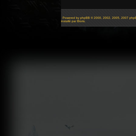
Powered by
phpBB
© 2000, 2002, 2005, 2007 php
installé par Bioris.