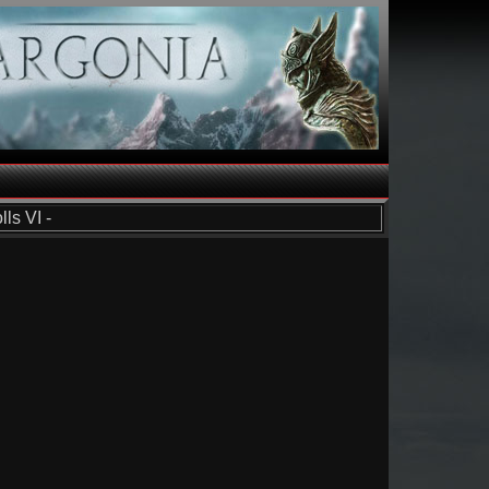
ls VI -