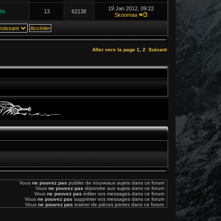
19 Jan 2012, 09:22
le
13
62138
Skoomaa
Aller vers la page
1
,
2
Suivant
Vous
ne pouvez pas
publier de nouveaux sujets dans ce forum
Vous
ne pouvez pas
répondre aux sujets dans ce forum
Vous
ne pouvez pas
éditer vos messages dans ce forum
Vous
ne pouvez pas
supprimer vos messages dans ce forum
Vous
ne pouvez pas
insérer de pièces jointes dans ce forum