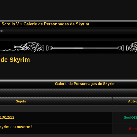
 Scrolls V
»
Galerie de Personnages de Skyrim
:36
 de Skyrim
Galerie de Personnages de Skyrim
Sujets
Aute
13/12/12
SoulOfS
yrim est ouverte !
Biori