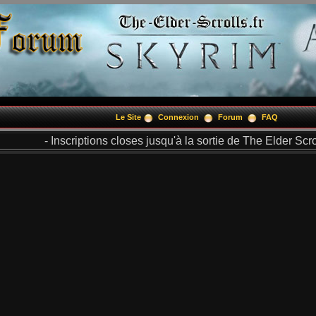
Le Site
Connexion
Forum
FAQ
- Inscriptions closes jusqu'à la sortie de The Elder Scrol