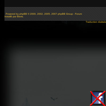
Powered by
phpBB
© 2000, 2002, 2005, 2007 phpBB Group - Forum
installé par Bioris.
Traduction réalisé