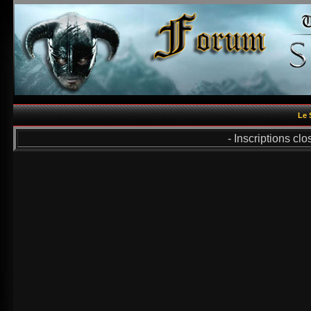
Le 
- Inscriptions cl