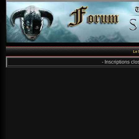
Le 
- Inscriptions cl