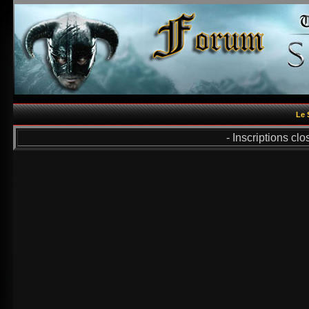
Le 
- Inscriptions cl