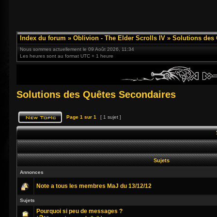
Index du forum
»
Oblivion - The Elder Scrolls IV
»
Solutions des
Nous sommes actuellement le 09 Août 2026, 11:34
Les heures sont au format UTC + 1 heure
Solutions des Quêtes Secondaires
Page
1
sur
1
[ 1 sujet ]
Sujets
Annonces
Note a tous les membres MaJ du 13/12/12
Sujets
Pourquoi si peu de messages ?