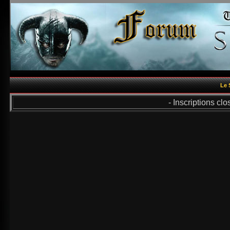
Le 
- Inscriptions cl