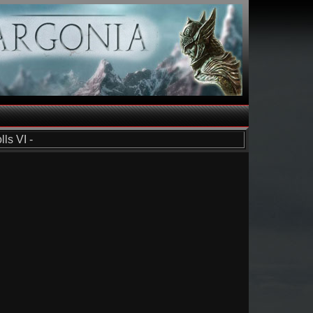
ls VI -