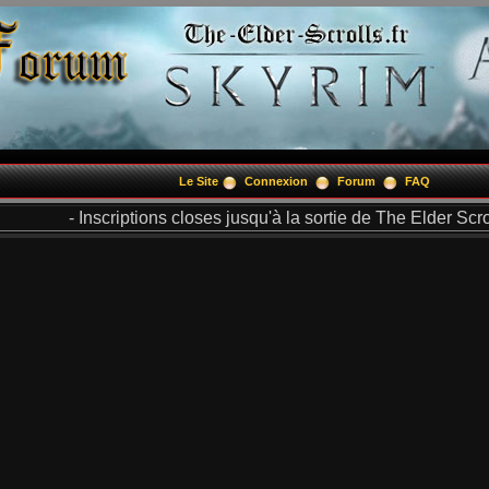
Le Site
Connexion
Forum
FAQ
- Inscriptions closes jusqu'à la sortie de The Elder Scrol