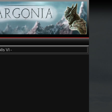
ls VI -