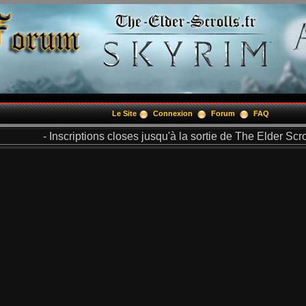
Le Site
Connexion
Forum
FAQ
- Inscriptions closes jusqu'à la sortie de The Elder Scrol